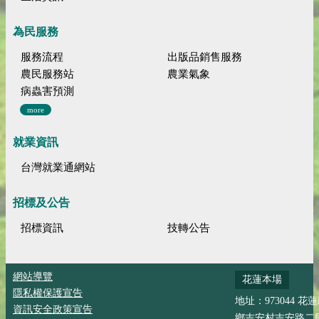
為民服務
服務流程
出版品銷售服務
農民服務站
農業氣象
病蟲害預測
more
就業資訊
台灣就業通網站
招標及公告
招標資訊
技轉公告
網站導覽
花蓮本場
隱私權保護宣告
地址：973044 花
資訊安全政策宣告
鄉吉安村吉安路二段