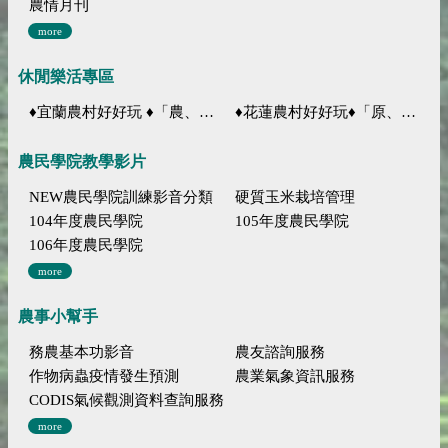
農情月刊
more
休閒樂活專區
♦宜蘭農村好好玩 ♦「農、藝、山、水」四條遊程推薦
♦花蓮農村好好玩♦「原、生、慢、活」四條遊程推薦
農民學院教學影片
NEW農民學院訓練影音分類
硬質玉米栽培管理
104年度農民學院
105年度農民學院
106年度農民學院
more
農事小幫手
務農基本功影音
農友諮詢服務
作物病蟲疫情發生預測
農業氣象資訊服務
CODIS氣候觀測資料查詢服務
more