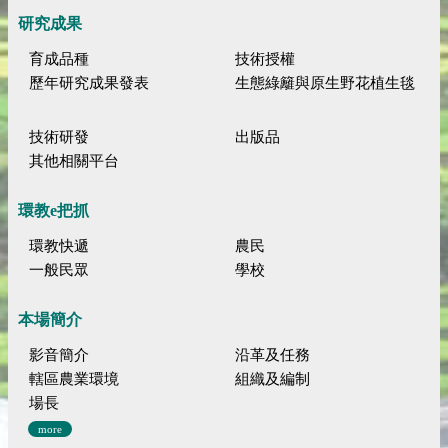
研究成果
育成品種
技術授權
歷年研究成果發表
生態綠籬與原生野花植生毯
技術研發
出版品
其他相關平台
環教e把抓
環教快遞
農民
一般民眾
學校
本場簡介
影音簡介
沿革及任務
轄區農業環境
組織及編制
場長
more