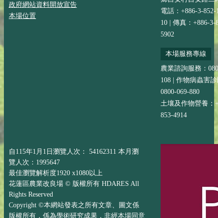
政府網站資料開放宣告
電話：+886-3-852-
本場位置
10 | 傳真：+886-3-8
5902
本場服務專線
農業諮詢服務：0800-
108 | 作物病蟲害
0800-069-880
土壤及作物營養：+88
853-4914
自115年1月1日瀏覽人次： 54162311 本月瀏
覽人次：1995647
最佳瀏覽解析度1920 x1080以上
花蓮區農業改良場 © 版權所有 HDARES All
Rights Reserved
Copyright ©本網站發表之所有文章、圖文係
版權所有，係為學術研究成果，非經本場同意