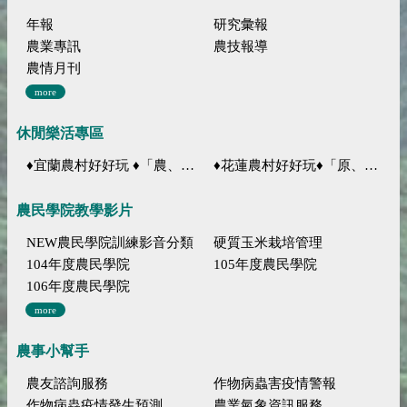
年報
研究彙報
農業專訊
農技報導
農情月刊
more
休閒樂活專區
♦宜蘭農村好好玩 ♦「農、藝、山、水」四條遊程推薦
♦花蓮農村好好玩♦「原、生、慢、活」四條遊程推薦
農民學院教學影片
NEW農民學院訓練影音分類
硬質玉米栽培管理
104年度農民學院
105年度農民學院
106年度農民學院
more
農事小幫手
農友諮詢服務
作物病蟲害疫情警報
作物病蟲疫情發生預測
農業氣象資訊服務