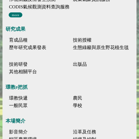
CODIS氣候觀測資料查詢服務
more
研究成果
育成品種
技術授權
歷年研究成果發表
生態綠籬與原生野花植生毯
技術研發
出版品
其他相關平台
環教e把抓
環教快遞
農民
一般民眾
學校
本場簡介
影音簡介
沿革及任務