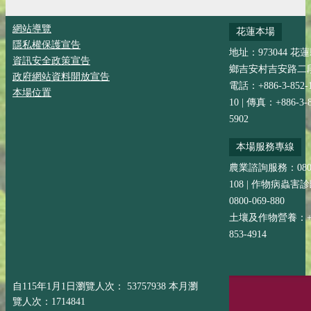
網站導覽
花蓮本場
隱私權保護宣告
地址：973044 花
資訊安全政策宣告
鄉吉安村吉安路二段
政府網站資料開放宣告
電話：+886-3-852-
本場位置
10 | 傳真：+886-3-8
5902
本場服務專線
農業諮詢服務：0800-
108 | 作物病蟲害
0800-069-880
土壤及作物營養：+88
853-4914
自115年1月1日瀏覽人次： 53757938 本月瀏
覽人次：1714841