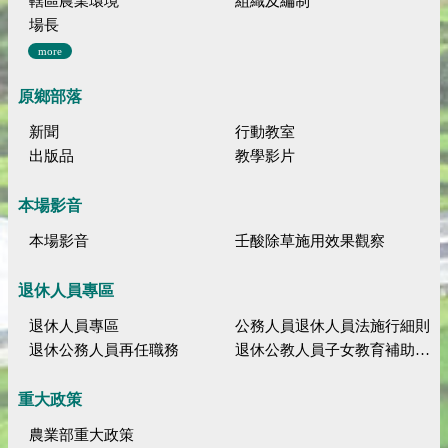
轄區農業環境
組織及編制
場長
more
原鄉部落
新聞
行動教室
出版品
教學影片
本場影音
本場影音
壬酸除草施用效果觀察
退休人員專區
退休人員專區
公務人員退休人員法施行細則
退休公務人員再任職務
退休公教人員子女教育補助規定
重大政策
農業部重大政策