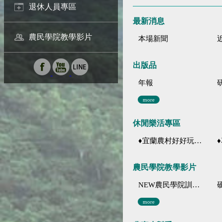
退休人員專區
最新消息
農民學院教學影片
本場新聞
出版品
年報
more
休閒樂活專區
♦宜蘭農村好好玩 ♦「農、藝、山、水」四條遊程推薦
♦花
農民學院教學影片
NEW農民學院訓練影音分類
more