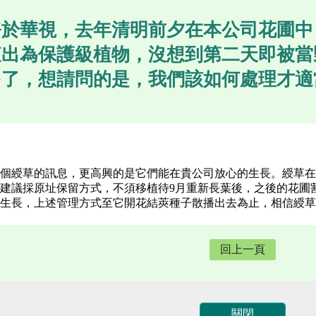
務於華視，去年清明前夕在本公司花圃中
查出為保護級植物，沒想到第二天即被當
多了，想請問的是，我們該如何處理才適
個綬草的訊息，更高興的是它們能在貴公司放心的生長。綬草在
建議採原址保留方式，不須移植待9月重新長葉後，之後的花圃
生長，上述管理方式至它開花結莢種子散播出去為止，相信綬草
回上一頁
關閉