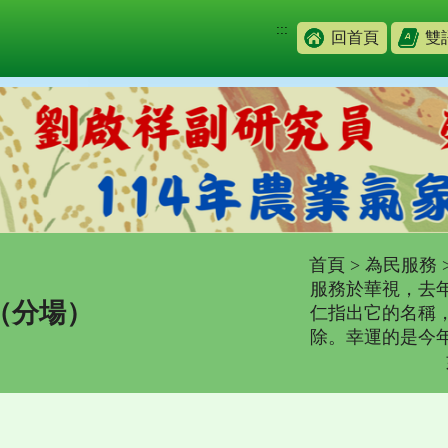
:::
回首頁
雙
首頁
>
為民服務
服務於華視，去
（分場）
仁指出它的名稱
除。幸運的是今