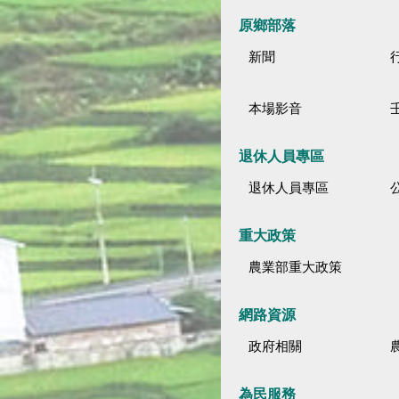
原鄉部落
新聞
本場影音
退休人員專區
退休人員專區
公
重大政策
農業部重大政策
網路資源
政府相關
為民服務