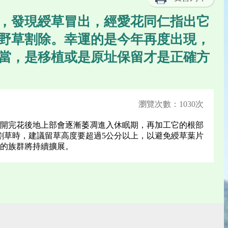
，發現綬草冒出，經愛花同仁指出它
野草割除。幸運的是今年再度出現，
當，是移植或是原址保留才是正確方
瀏覽次數：1030次
開完花後地上部會逐漸萎凋進入休眠期，再加工它的根部
割草時，建議留草高度要超過5公分以上，以避免綬草葉片
的族群將持續擴展。