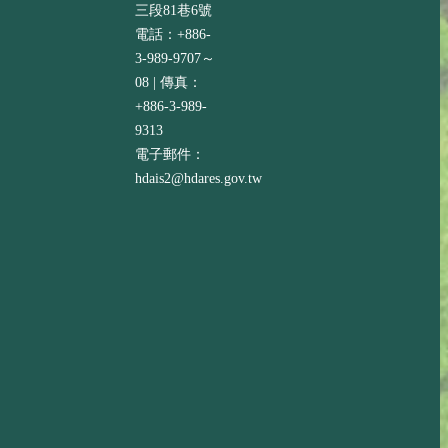
三段81巷6號
電話：+886-
3-989-9707～
08 | 傳真：
+886-3-989-
9313
電子郵件：
hdais2@hdares.gov.tw