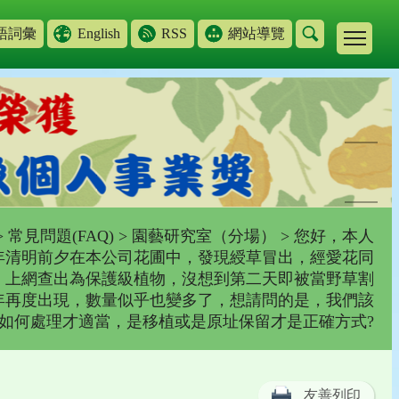
語詞彙
English
RSS
網站導覽
>
常見問題(FAQ)
>
園藝研究室（分場）
> 您好，本人
年清明前夕在本公司花圃中，發現綬草冒出，經愛花同
，上網查出為保護級植物，沒想到第二天即被當野草割
年再度出現，數量似乎也變多了，想請問的是，我們該
如何處理才適當，是移植或是原址保留才是正確方式?
友善列印