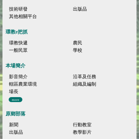
技術研發
出版品
其他相關平台
環教e把抓
環教快遞
農民
一般民眾
學校
本場簡介
影音簡介
沿革及任務
轄區農業環境
組織及編制
場長
more
原鄉部落
新聞
行動教室
出版品
教學影片