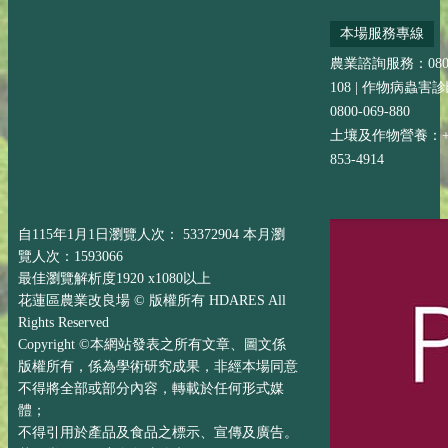
本場服務專線
農業諮詢服務：0800-
108 | 作物病蟲害
0800-069-880
土壤及作物營養：+88
853-4914
自115年1月1日瀏覽人次： 53372904 本月瀏
覽人次：1593066
最佳瀏覽解析度1920 x1080以上
花蓮區農業改良場 © 版權所有 HDARES All
Rights Reserved
Copyright ©本網站發表之所有文章、圖文係
版權所有，係為學術研究成果，非經本場同意
不得將全部或部分內容，轉載於任何形式媒
體；
不得引用於產品及食品之標示、宣傳及廣告。