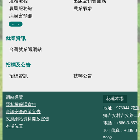
服務流程
出版品銷售服務
農民服務站
農業氣象
病蟲害預測
more
就業資訊
台灣就業通網站
招標及公告
招標資訊
技轉公告
網站導覽
花蓮本場
隱私權保護宣告
地址：973044 花
資訊安全政策宣告
鄉吉安村吉安路二段
政府網站資料開放宣告
電話：+886-3-852-
本場位置
10 | 傳真：+886-3-8
5902