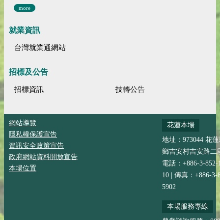
more
就業資訊
台灣就業通網站
招標及公告
招標資訊
技轉公告
網站導覽
花蓮本場
隱私權保護宣告
地址：973044 花
資訊安全政策宣告
鄉吉安村吉安路二段
政府網站資料開放宣告
電話：+886-3-852-
本場位置
10 | 傳真：+886-3-8
5902
本場服務專線