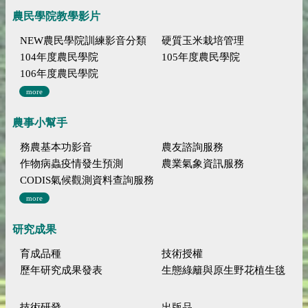
農民學院教學影片
NEW農民學院訓練影音分類
硬質玉米栽培管理
104年度農民學院
105年度農民學院
106年度農民學院
more
農事小幫手
務農基本功影音
農友諮詢服務
作物病蟲疫情發生預測
農業氣象資訊服務
CODIS氣候觀測資料查詢服務
more
研究成果
育成品種
技術授權
歷年研究成果發表
生態綠籬與原生野花植生毯
技術研發
出版品