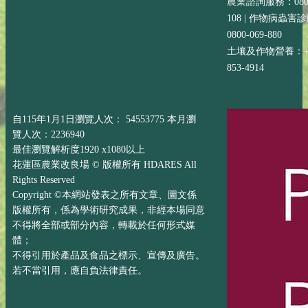
農業諮詢服務：0800-
108 | 作物病蟲害
0800-069-880
土壤及作物營養：+88
853-4914
自115年1月1日瀏覽人次： 54553775 本月瀏
覽人次：2236940
最佳瀏覽解析度1920 x1080以上
花蓮區農業改良場 © 版權所有 HDARES All
Rights Reserved
Copyright ©本網站發表之所有文章、圖文係
版權所有，係為學術研究成果，非經本場同意
不得將全部或部分內容，轉載於任何形式媒
體；
不得引用於產品及食品之標示、宣傳及廣告。
若不當引用，應自負法律責任。