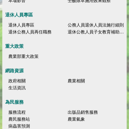
本場影音
壬酸除草施用效果觀察
退休人員專區
退休人員專區
公務人員退休人員法施行細則
退休公務人員再任職務
退休公教人員子女教育補助規定
重大政策
農業部重大政策
網路資源
政府相關
農業相關
生活資訊
為民服務
服務流程
出版品銷售服務
農民服務站
農業氣象
病蟲害預測