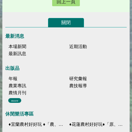
回上一頁
關閉
最新消息
本場新聞
近期活動
最新訊息
出版品
年報
研究彙報
農業專訊
農技報導
農情月刊
more
休閒樂活專區
♦宜蘭農村好好玩 ♦「農、藝、山、水」四條遊程推薦
♦花蓮農村好好玩♦「原、生、慢、活」四條遊程推薦