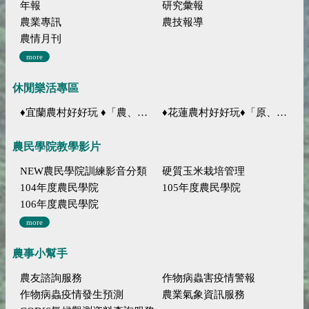
年報
研究彙報
農業專訊
農技報導
農情月刊
more
休閒樂活專區
♦宜蘭農村好好玩 ♦「農、藝、山、水」四條遊程推薦
♦花蓮農村好好玩♦「原、生、慢、活」四條遊程推薦
農民學院教學影片
NEW農民學院訓練影音分類
硬質玉米栽培管理
104年度農民學院
105年度農民學院
106年度農民學院
more
農事小幫手
農友諮詢服務
作物病蟲害疫情警報
作物病蟲疫情發生預測
農業氣象資訊服務