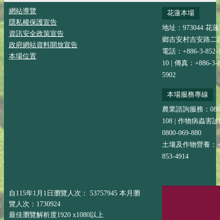
網站導覽
花蓮本場
隱私權保護宣告
地址：973044 花
資訊安全政策宣告
鄉吉安村吉安路二段
政府網站資料開放宣告
電話：+886-3-852-
本場位置
10 | 傳真：+886-3-8
5902
本場服務專線
農業諮詢服務：0800-
108 | 作物病蟲害
0800-069-880
土壤及作物營養：+88
853-4914
自115年1月1日瀏覽人次： 53757945 本月瀏
覽人次：1730924
最佳瀏覽解析度1920 x1080以上