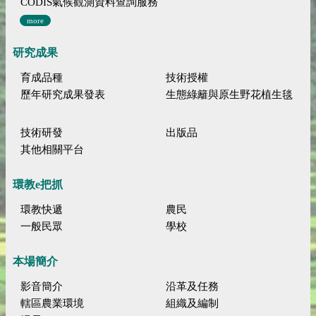
CODIS氣候觀測資料查詢服務
more
研究成果
育成品種
技術授權
歷年研究成果發表
生態綠籬與原生野花植生毯
技術研發
出版品
其他相關平台
環教e把抓
環教快遞
農民
一般民眾
學校
本場簡介
影音簡介
沿革及任務
轄區農業環境
組織及編制