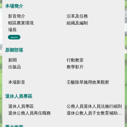
本場簡介
影音簡介
沿革及任務
轄區農業環境
組織及編制
場長
more
原鄉部落
新聞
行動教室
出版品
教學影片
本場影音
壬酸除草施用效果觀察
退休人員專區
退休人員專區
公務人員退休人員法施行細則
退休公務人員再任職務
退休公教人員子女教育補助規定