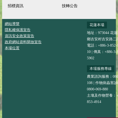
招標資訊
技轉公告
網站導覽
花蓮本場
隱私權保護宣告
地址：973044 花
資訊安全政策宣告
鄉吉安村吉安路二段
政府網站資料開放宣告
電話：+886-3-852-
本場位置
10 | 傳真：+886-3-8
5902
本場服務專線
農業諮詢服務：0800-
108 | 作物病蟲害
0800-069-880
土壤及作物營養：+88
853-4914