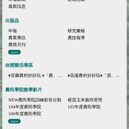
最新訊息
出版品
年報
研究彙報
農業專訊
農技報導
農情月刊
more
休閒樂活專區
♦宜蘭農村好好玩 ♦「農、藝、山、水」四條遊程推薦
♦花蓮農村好好玩♦「原、生、慢、活」四條遊程推薦
農民學院教學影片
NEW農民學院訓練影音分類
硬質玉米栽培管理
104年度農民學院
105年度農民學院
106年度農民學院
more