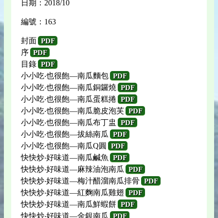
日期：2018/10
編號：163
封面
PDF
序
PDF
目錄
PDF
小小吃‧也很飽—南瓜麵包
PDF
小小吃‧也很飽—南瓜銅鑼燒
PDF
小小吃‧也很飽—南瓜蛋糕捲
PDF
小小吃‧也很飽—南瓜脆皮泡芙
PDF
小小吃‧也很飽—南瓜布丁盅
PDF
小小吃‧也很飽—拔絲南瓜
PDF
小小吃‧也很飽—南瓜Q圓
PDF
快快炒‧好味道—南瓜鹹魚
PDF
快快炒‧好味道—麻辣油泡南瓜
PDF
快快炒‧好味道—梅汁醋溜南瓜排骨
PDF
快快炒‧好味道—紅麴南瓜雞翅
PDF
快快炒‧好味道—南瓜鮮蝦餅
PDF
快快炒‧好味道—金銀南瓜
PDF