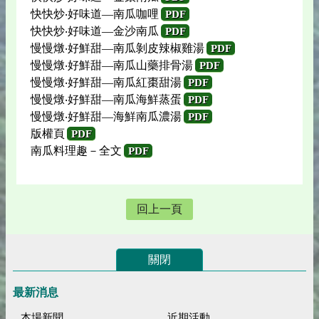
快快炒‧好味道—南瓜咖哩
PDF
快快炒‧好味道—金沙南瓜
PDF
慢慢燉‧好鮮甜—南瓜剝皮辣椒雞湯
PDF
慢慢燉‧好鮮甜—南瓜山藥排骨湯
PDF
慢慢燉‧好鮮甜—南瓜紅棗甜湯
PDF
慢慢燉‧好鮮甜—南瓜海鮮蒸蛋
PDF
慢慢燉‧好鮮甜—海鮮南瓜濃湯
PDF
版權頁
PDF
南瓜料理趣－全文
PDF
回上一頁
關閉
最新消息
本場新聞
近期活動