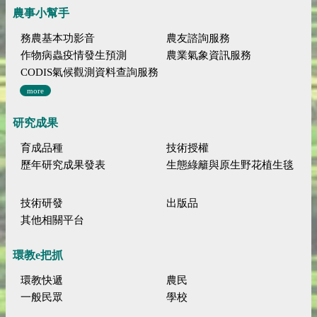
農事小幫手
務農基本功影音
農友諮詢服務
作物病蟲疫情發生預測
農業氣象資訊服務
CODIS氣候觀測資料查詢服務
more
研究成果
育成品種
技術授權
歷年研究成果發表
生態綠籬與原生野花植生毯
技術研發
出版品
其他相關平台
環教e把抓
環教快遞
農民
一般民眾
學校