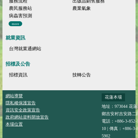
服務流程
出版品銷售服務
農民服務站
農業氣象
病蟲害預測
more
就業資訊
台灣就業通網站
招標及公告
招標資訊
技轉公告
網站導覽
花蓮本場
隱私權保護宣告
地址：973044 花
資訊安全政策宣告
鄉吉安村吉安路二段
政府網站資料開放宣告
電話：+886-3-852-
本場位置
10 | 傳真：+886-3-8
5902