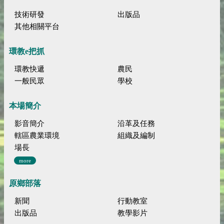
技術研發
出版品
其他相關平台
環教e把抓
環教快遞
農民
一般民眾
學校
本場簡介
影音簡介
沿革及任務
轄區農業環境
組織及編制
場長
more
原鄉部落
新聞
行動教室
出版品
教學影片