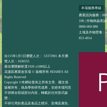
本場服務專線
農業諮詢服務：0800-
108 | 作物病蟲害
0800-069-880
土壤及作物營養：+88
853-4914
自115年1月1日瀏覽人次： 53372901 本月瀏
覽人次：1636555
最佳瀏覽解析度1920 x1080以上
花蓮區農業改良場 © 版權所有 HDARES All
Rights Reserved
Copyright ©本網站發表之所有文章、圖文係
版權所有，係為學術研究成果，非經本場同意
不得將全部或部分內容，轉載於任何形式媒
體；
不得引用於產品及食品之標示、宣傳及廣告。