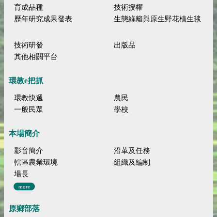
育成品種
技術授權
歷年研究成果發表
生態綠籬與原生野花植生毯
技術研發
出版品
其他相關平台
環教e把抓
環教快遞
農民
一般民眾
學校
本場簡介
影音簡介
沿革及任務
轄區農業環境
組織及編制
場長
more
原鄉部落