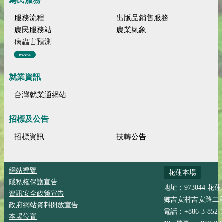
為民服務
服務流程
出版品銷售服務
農民服務站
農業氣象
病蟲害預測
more
就業資訊
台灣就業通網站
招標及公告
招標資訊
技轉公告
網站導覽
花蓮本場
隱私權保護宣告
地址：973044 花
資訊安全政策宣告
鄉吉安村吉安路二段
政府網站資料開放宣告
電話：+886-3-852-
本場位置