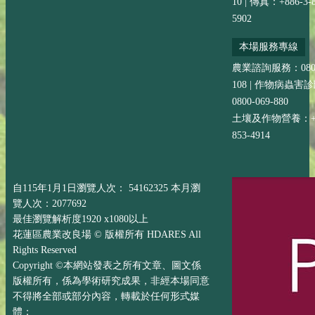
10 | 傳真：+886-3-8
5902
本場服務專線
農業諮詢服務：0800-
108 | 作物病蟲害
0800-069-880
土壤及作物營養：+88
853-4914
自115年1月1日瀏覽人次： 54162325 本月瀏
覽人次：2077692
最佳瀏覽解析度1920 x1080以上
花蓮區農業改良場 © 版權所有 HDARES All
Rights Reserved
Copyright ©本網站發表之所有文章、圖文係
版權所有，係為學術研究成果，非經本場同意
不得將全部或部分內容，轉載於任何形式媒
體；