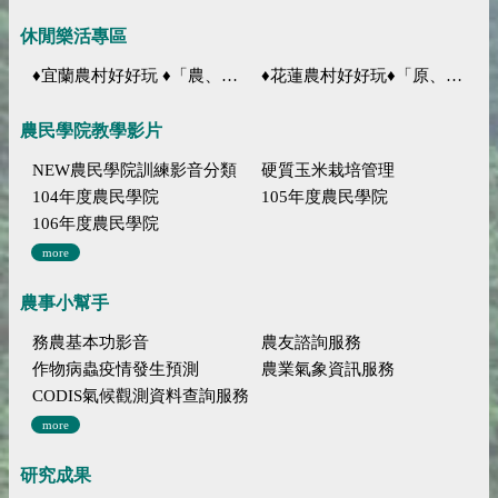
休閒樂活專區
♦宜蘭農村好好玩 ♦「農、藝、山、水」四條遊程推薦
♦花蓮農村好好玩♦「原、生、慢、活」四條遊程推薦
農民學院教學影片
NEW農民學院訓練影音分類
硬質玉米栽培管理
104年度農民學院
105年度農民學院
106年度農民學院
more
農事小幫手
務農基本功影音
農友諮詢服務
作物病蟲疫情發生預測
農業氣象資訊服務
CODIS氣候觀測資料查詢服務
more
研究成果