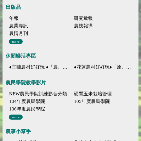
出版品
年報
研究彙報
農業專訊
農技報導
農情月刊
more
休閒樂活專區
♦宜蘭農村好好玩 ♦「農、藝、山、水」四條遊程推薦
♦花蓮農村好好玩♦「原、生、慢、活」四條遊程推薦
農民學院教學影片
NEW農民學院訓練影音分類
硬質玉米栽培管理
104年度農民學院
105年度農民學院
106年度農民學院
more
農事小幫手