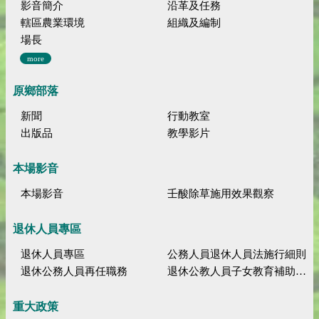
影音簡介
沿革及任務
轄區農業環境
組織及編制
場長
more
原鄉部落
新聞
行動教室
出版品
教學影片
本場影音
本場影音
壬酸除草施用效果觀察
退休人員專區
退休人員專區
公務人員退休人員法施行細則
退休公務人員再任職務
退休公教人員子女教育補助規定
重大政策