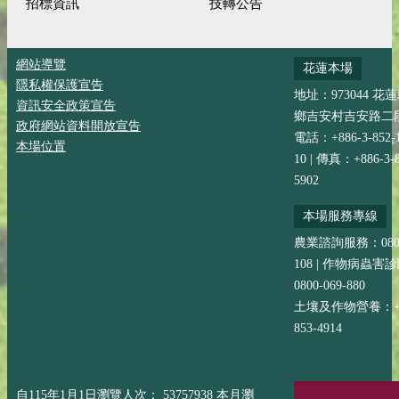
招標資訊
技轉公告
網站導覽
花蓮本場
隱私權保護宣告
地址：973044 花
資訊安全政策宣告
鄉吉安村吉安路二段
政府網站資料開放宣告
電話：+886-3-852-
本場位置
10 | 傳真：+886-3-8
5902
本場服務專線
農業諮詢服務：0800-
108 | 作物病蟲害
0800-069-880
土壤及作物營養：+88
853-4914
自115年1月1日瀏覽人次： 53757938 本月瀏