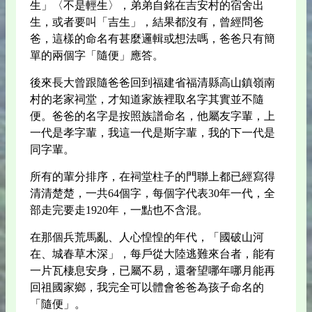
生」〈不是輕生〉，弟弟自銘在吉安村的宿舍出
生，或者要叫「吉生」，結果都沒有，曾經問爸
爸，這樣的命名有甚麼邏輯或想法嗎，爸爸只有簡
單的兩個字「隨便」應答。
後來長大曾跟隨爸爸回到福建省福清縣高山鎮嶺南
村的老家祠堂，才知道家族裡取名字其實並不隨
便。爸爸的名字是按照族譜命名，他屬友字輩，上
一代是孝字輩，我這一代是斯字輩，我的下一代是
同字輩。
所有的輩分排序，在祠堂柱子的門聯上都已經寫得
清清楚楚，一共64個字，每個字代表30年一代，全
部走完要走1920年，一點也不含混。
在那個兵荒馬亂、人心惶惶的年代，「國破山河
在、城春草木深」，每戶從大陸逃難來台者，能有
一片瓦棲息安身，已屬不易，還奢望哪年哪月能再
回祖國家鄉，我完全可以體會爸爸為孩子命名的
「隨便」。