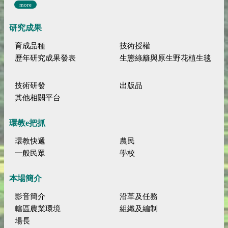
more
研究成果
育成品種
技術授權
歷年研究成果發表
生態綠籬與原生野花植生毯
技術研發
出版品
其他相關平台
環教e把抓
環教快遞
農民
一般民眾
學校
本場簡介
影音簡介
沿革及任務
轄區農業環境
組織及編制
場長