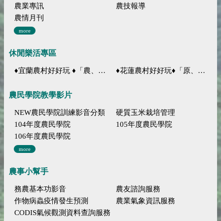
農業專訊
農技報導
農情月刊
more
休閒樂活專區
♦宜蘭農村好好玩 ♦「農、藝、山、水」四條遊程推薦
♦花蓮農村好好玩♦「原、生、慢、活」四條遊程推薦
農民學院教學影片
NEW農民學院訓練影音分類
硬質玉米栽培管理
104年度農民學院
105年度農民學院
106年度農民學院
more
農事小幫手
務農基本功影音
農友諮詢服務
作物病蟲疫情發生預測
農業氣象資訊服務
CODIS氣候觀測資料查詢服務