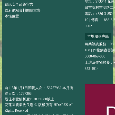
地址：973044 花
資訊安全政策宣告
鄉吉安村吉安路二段
政府網站資料開放宣告
電話：+886-3-852-
本場位置
10 | 傳真：+886-3-8
5902
本場服務專線
農業諮詢服務：0800-
108 | 作物病蟲害
0800-069-880
土壤及作物營養：+88
853-4914
自115年1月1日瀏覽人次： 53757932 本月瀏
覽人次：1787368
最佳瀏覽解析度1920 x1080以上
花蓮區農業改良場 © 版權所有 HDARES All
Rights Reserved