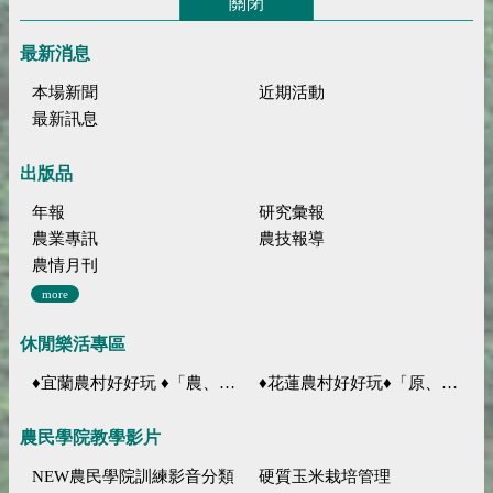
關閉
最新消息
本場新聞
近期活動
最新訊息
出版品
年報
研究彙報
農業專訊
農技報導
農情月刊
more
休閒樂活專區
♦宜蘭農村好好玩 ♦「農、藝、山、水」四條遊程推薦
♦花蓮農村好好玩♦「原、生、慢、活」四條遊程推薦
農民學院教學影片
NEW農民學院訓練影音分類
硬質玉米栽培管理