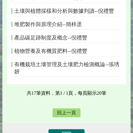
土壤與植體採樣和分析與數據判讀--倪禮豐
堆肥製作與原理介紹--簡梓丞
產品碳足跡制度及概念--倪禮豐
植物營養及有機質肥料--倪禮豐
有機栽培土壤管理及土壤肥力檢測概論--張琇
妍
共17筆資料，第1
/
1頁，每頁顯示20筆
回上一頁