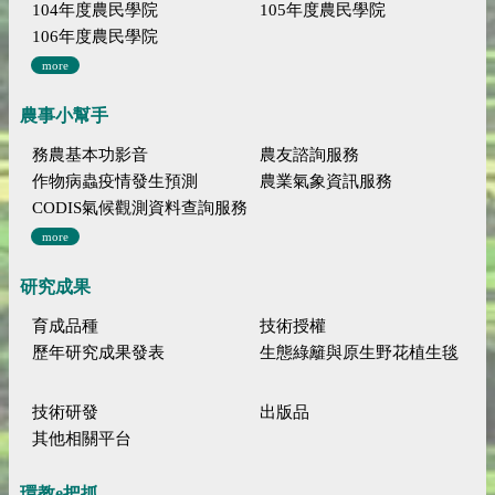
104年度農民學院
105年度農民學院
106年度農民學院
more
農事小幫手
務農基本功影音
農友諮詢服務
作物病蟲疫情發生預測
農業氣象資訊服務
CODIS氣候觀測資料查詢服務
more
研究成果
育成品種
技術授權
歷年研究成果發表
生態綠籬與原生野花植生毯
技術研發
出版品
其他相關平台
環教e把抓