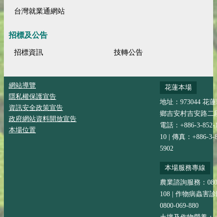
台灣就業通網站
招標及公告
招標資訊
技轉公告
網站導覽
花蓮本場
隱私權保護宣告
地址：973044 花
資訊安全政策宣告
鄉吉安村吉安路二段
政府網站資料開放宣告
電話：+886-3-852-
本場位置
10 | 傳真：+886-3-8
5902
本場服務專線
農業諮詢服務：0800-
108 | 作物病蟲害
0800-069-880