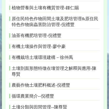
植物營養與土壤有機質管理-鍾仁賜
原住民特色作物田間土壤及肥培管理&原住民
特色作物病蟲害防治管理-倪禮豐
油茶有機肥培管理-倪禮豐
有機土壤操作與管理-廖中豪
有機栽培土壤環璄建構－徐仲禹
土壤剖面形態特徵在壤管理之解釋與應用-陳
尊賢
農藝作物土壤肥料概述-倪禮豐
循環農業簡介--倪禮豐
土壤分類與田間管理--陳尊賢