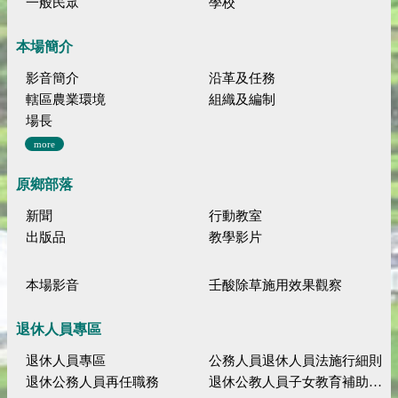
一般民眾
學校
本場簡介
影音簡介
沿革及任務
轄區農業環境
組織及編制
場長
more
原鄉部落
新聞
行動教室
出版品
教學影片
本場影音
壬酸除草施用效果觀察
退休人員專區
退休人員專區
公務人員退休人員法施行細則
退休公務人員再任職務
退休公教人員子女教育補助規定