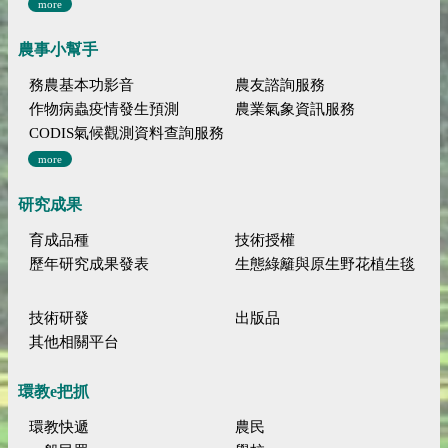
more
農事小幫手
務農基本功影音
農友諮詢服務
作物病蟲疫情發生預測
農業氣象資訊服務
CODIS氣候觀測資料查詢服務
more
研究成果
育成品種
技術授權
歷年研究成果發表
生態綠籬與原生野花植生毯
技術研發
出版品
其他相關平台
環教e把抓
環教快遞
農民