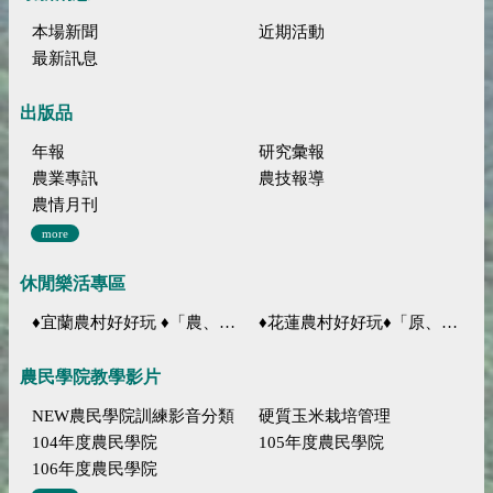
本場新聞
近期活動
最新訊息
出版品
年報
研究彙報
農業專訊
農技報導
農情月刊
more
休閒樂活專區
♦宜蘭農村好好玩 ♦「農、藝、山、水」四條遊程推薦
♦花蓮農村好好玩♦「原、生、慢、活」四條遊程推薦
農民學院教學影片
NEW農民學院訓練影音分類
硬質玉米栽培管理
104年度農民學院
105年度農民學院
106年度農民學院