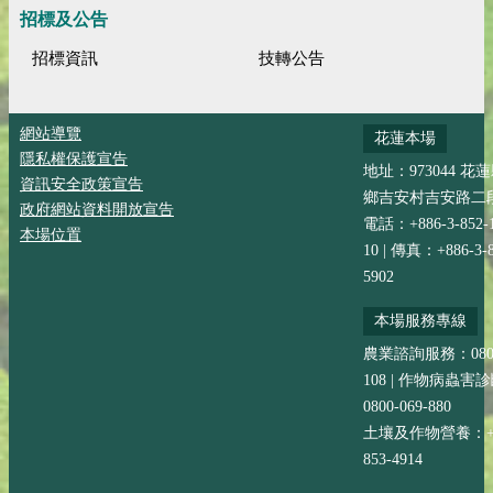
招標及公告
招標資訊
技轉公告
網站導覽
花蓮本場
隱私權保護宣告
地址：973044 花
資訊安全政策宣告
鄉吉安村吉安路二段
政府網站資料開放宣告
電話：+886-3-852-
本場位置
10 | 傳真：+886-3-8
5902
本場服務專線
農業諮詢服務：0800-
108 | 作物病蟲害
0800-069-880
土壤及作物營養：+88
853-4914