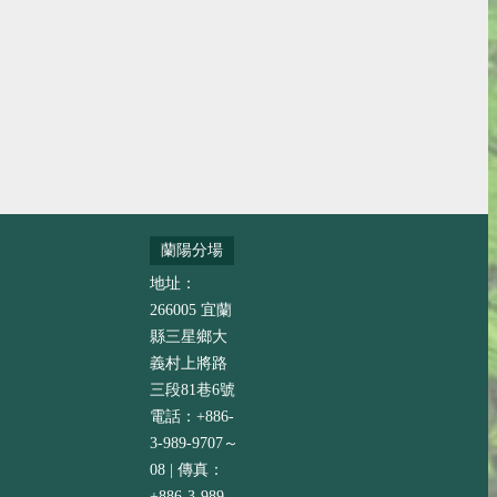
蘭陽分場
地址：
266005 宜蘭
縣三星鄉大
義村上將路
三段81巷6號
電話：+886-
3-989-9707～
08 | 傳真：
+886-3-989-