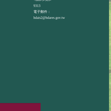
9313
電子郵件：
hdais2@hdares.gov.tw