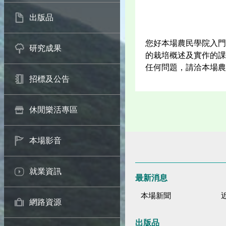
出版品
您好本場農民學院入門
研究成果
的栽培概述及實作的課
任何問題，請洽本場農業推
招標及公告
休閒樂活專區
本場影音
就業資訊
最新消息
本場新聞
網路資源
出版品