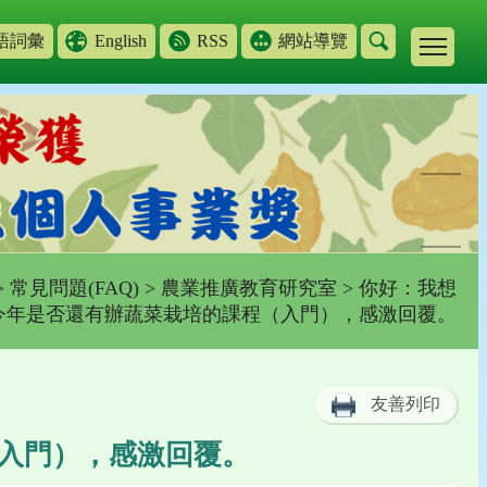
語詞彙
English
RSS
網站導覽
>
常見問題(FAQ)
>
農業推廣教育研究室
> 你好：我想
今年是否還有辦蔬菜栽培的課程（入門），感激回覆。
友善列印
入門），感激回覆。