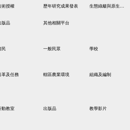
技術授權
歷年研究成果發表
生態綠籬與原生野花植生毯
出版品
其他相關平台
農民
一般民眾
學校
沿革及任務
轄區農業環境
組織及編制
行動教室
出版品
教學影片