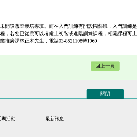
未開設蔬菜栽培專班。而在入門訓練有開設園藝班，入門訓練是
程，若您已從農可以考慮上初階或進階訓練課程，相關課程可上
廣課林正木先生，電話03-8521108轉1960
回上一頁
關閉
近期活動
最新訊息