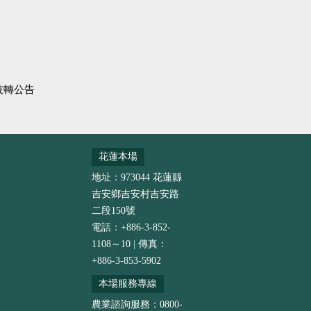
技轉公告
花蓮本場
地址：973044 花蓮縣
吉安鄉吉安村吉安路
二段150號
電話：+886-3-852-
1108～10 | 傳真：
+886-3-853-5902
本場服務專線
農業諮詢服務：0800-