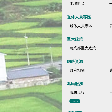
本場影音
退休人員專區
退休人員專區
公
重大政策
農業部重大政策
網路資源
政府相關
為民服務
服務流程
more