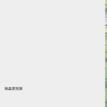
病蟲害預測