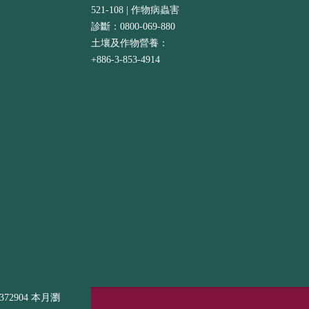
521-108 | 作物病蟲害
診斷：0800-069-880
土壤及作物營養：
+886-3-853-4914
72904 本月瀏