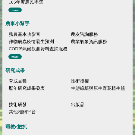
106年度農民學院
more
農事小幫手
務農基本功影音
農友諮詢服務
作物病蟲疫情發生預測
農業氣象資訊服務
CODIS氣候觀測資料查詢服務
more
研究成果
育成品種
技術授權
歷年研究成果發表
生態綠籬與原生野花植生毯
技術研發
出版品
其他相關平台
環教e把抓