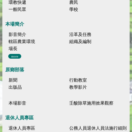
環教快遞
農民
一般民眾
學校
本場簡介
影音簡介
沿革及任務
轄區農業環境
組織及編制
場長
more
原鄉部落
新聞
行動教室
出版品
教學影片
本場影音
壬酸除草施用效果觀察
退休人員專區
退休人員專區
公務人員退休人員法施行細則