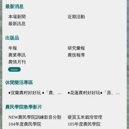
最新消息
本場新聞
近期活動
最新訊息
出版品
年報
研究彙報
農業專訊
農技報導
農情月刊
more
休閒樂活專區
♦宜蘭農村好好玩 ♦「農、藝、山、水」四條遊程推薦
♦花蓮農村好好玩♦「原、生、慢、活」四條遊程推薦
農民學院教學影片
NEW農民學院訓練影音分類
硬質玉米栽培管理
104年度農民學院
105年度農民學院