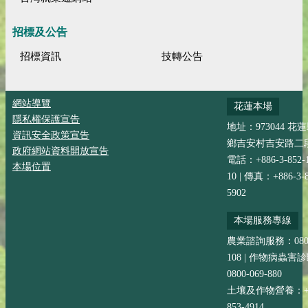
招標及公告
招標資訊
技轉公告
網站導覽
花蓮本場
隱私權保護宣告
地址：973044 花
資訊安全政策宣告
鄉吉安村吉安路二段
政府網站資料開放宣告
電話：+886-3-852-
本場位置
10 | 傳真：+886-3-8
5902
本場服務專線
農業諮詢服務：0800-
108 | 作物病蟲害
0800-069-880
土壤及作物營養：+88
853-4914