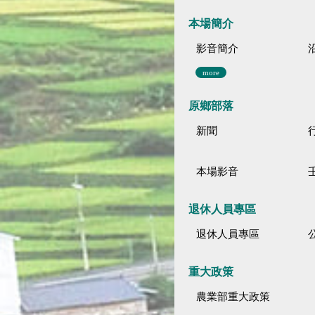
本場簡介
影音簡介
more
原鄉部落
新聞
本場影音
退休人員專區
退休人員專區
公
重大政策
農業部重大政策