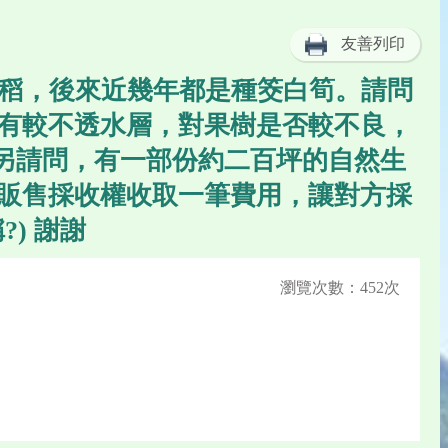
友善列印
水稻，後來近幾年都是種筊白筍。請問
有較不透水層，對果樹是否較不良，
 另請問，有一部份約二百坪的自然生
販售採收權收取一筆費用，讓對方採
) 謝謝
瀏覽次數：452次