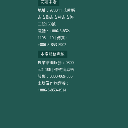
花蓮本場
地址：973044 花蓮縣
吉安鄉吉安村吉安路
二段150號
電話：+886-3-852-
1108～10 | 傳真：
+886-3-853-5902
本場服務專線
農業諮詢服務：0800-
521-108 | 作物病蟲害
診斷：0800-069-880
土壤及作物營養：
+886-3-853-4914