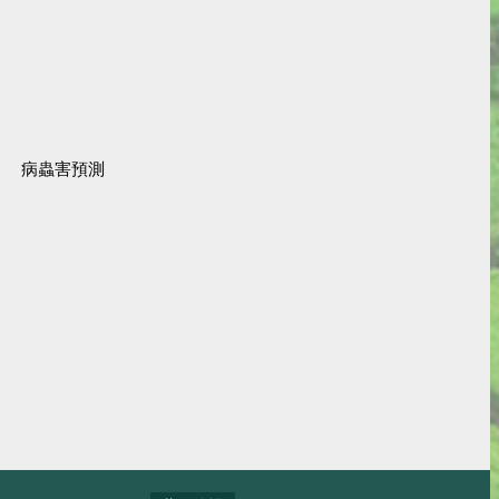
病蟲害預測