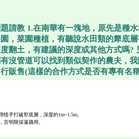
題請教 1.在南華有一塊地，原先是種
果園，菜園種植，有聽說水田類的犛底層
度翻土，有建議的深度或其他方式嗎?
問有沒管道可以找到類似契作的農夫，我
行販售(這樣的合作方式是否有專有名稱?
用怪手打破犁底層，深度約1m~1.5m。
金，言明限採蓮藕用。