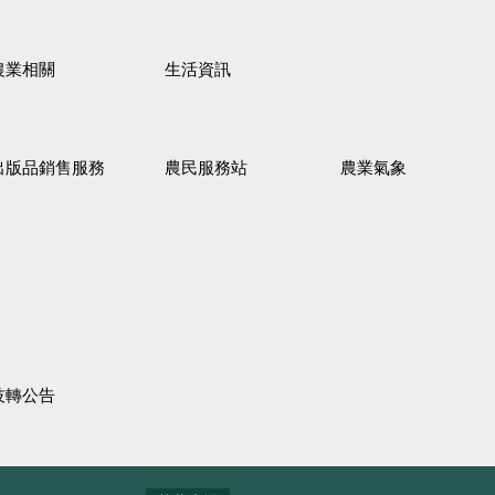
農業相關
生活資訊
出版品銷售服務
農民服務站
農業氣象
技轉公告