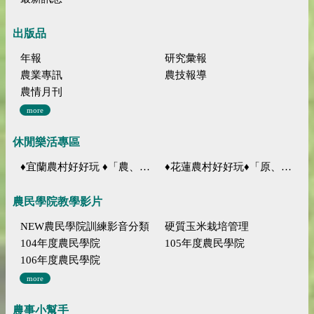
出版品
年報
研究彙報
農業專訊
農技報導
農情月刊
more
休閒樂活專區
♦宜蘭農村好好玩 ♦「農、藝、山、水」四條遊程推薦
♦花蓮農村好好玩♦「原、生、慢、活」四條遊程推薦
農民學院教學影片
NEW農民學院訓練影音分類
硬質玉米栽培管理
104年度農民學院
105年度農民學院
106年度農民學院
more
農事小幫手