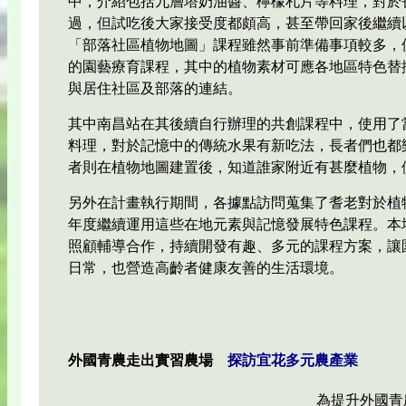
中，介紹包括九層塔奶油醬、檸檬札片等料理，對於
過，但試吃後大家接受度都頗高，甚至帶回家後繼續
「部落社區植物地圖」課程雖然事前準備事項較多，
的園藝療育課程，其中的植物素材可應各地區特色替
與居住社區及部落的連結。
其中南昌站在其後續自行辦理的共創課程中，使用了當
料理，對於記憶中的傳統水果有新吃法，長者們也都
者則在植物地圖建置後，知道誰家附近有甚麼植物，
另外在計畫執行期間，各據點訪問蒐集了耆老對於植
年度繼續運用這些在地元素與記憶發展特色課程。本
照顧輔導合作，持續開發有趣、多元的課程方案，讓
日常，也營造高齡者健康友善的生活環境。
外國青農走出實習農場
探訪宜花多元農產業
為提升外國青