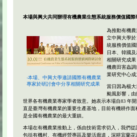
本場與興大共同辦理有機農業生態系統服務價值國際
為推動有機農
立中興大學於1
統服務價值國
日本、韓國及
相關研究成果
機農田害蟲調
業研究中心成
‧本場、中興大學邀請國際有機農業
專家於研討會中分享相關研究成果
當日因為楊大
颱風影響，由
世界各有機農業專家學者致意。她表示本場自83 年
直是臺灣有機農業的重要生產基地，目前有機耕作面
是全國有機農業的最大重鎮。
本場在有機農業推動上，係由技術需求切入，我們從
包括有機村、有機經營專區及樂活廊道，深耕宜蘭花