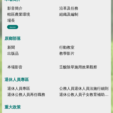
影音簡介
沿革及任務
轄區農業環境
組織及編制
場長
more
原鄉部落
新聞
行動教室
出版品
教學影片
本場影音
壬酸除草施用效果觀察
退休人員專區
退休人員專區
公務人員退休人員法施行細則
退休公務人員再任職務
退休公教人員子女教育補助規定
重大政策