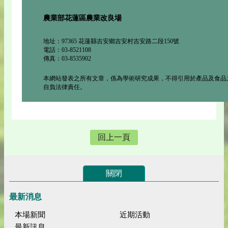
農業部花蓮區農業改良場
地址：97365 花蓮縣吉安鄉吉安村吉安路二段150號
電話：03-8521108
傳真：03-8535902
本網站發表之所有文章，係為學術研究成果，不得引用於產品及食品
自負法律責任。
回上一頁
關閉
最新消息
本場新聞
近期活動
最新訊息