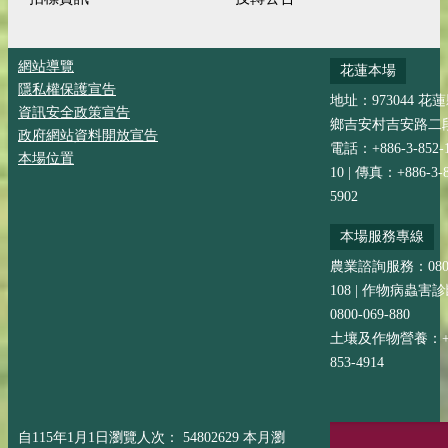
網站導覽
花蓮本場
隱私權保護宣告
地址：973044 花
資訊安全政策宣告
鄉吉安村吉安路二段
政府網站資料開放宣告
電話：+886-3-852-
本場位置
10 | 傳真：+886-3-8
5902
本場服務專線
農業諮詢服務：0800-
108 | 作物病蟲害
0800-069-880
土壤及作物營養：+88
853-4914
自115年1月1日瀏覽人次： 54802629 本月瀏