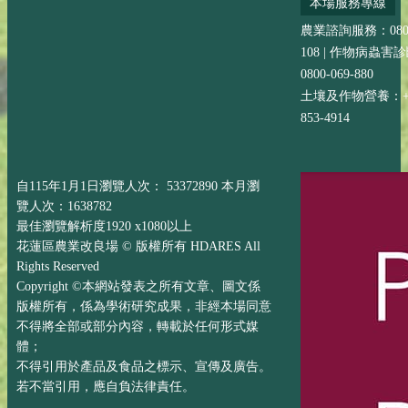
本場服務專線
農業諮詢服務：0800-
108 | 作物病蟲害
0800-069-880
土壤及作物營養：+88
853-4914
自115年1月1日瀏覽人次： 53372890 本月瀏
覽人次：1638782
最佳瀏覽解析度1920 x1080以上
花蓮區農業改良場 © 版權所有 HDARES All
Rights Reserved
Copyright ©本網站發表之所有文章、圖文係
版權所有，係為學術研究成果，非經本場同意
不得將全部或部分內容，轉載於任何形式媒
體；
不得引用於產品及食品之標示、宣傳及廣告。
若不當引用，應自負法律責任。