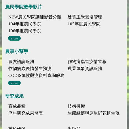
農民學院教學影片
NEW農民學院訓練影音分類
硬質玉米栽培管理
104年度農民學院
105年度農民學院
106年度農民學院
more
農事小幫手
農友諮詢服務
作物病蟲害疫情警報
作物病蟲疫情發生預測
農業氣象資訊服務
CODIS氣候觀測資料查詢服務
more
研究成果
育成品種
技術授權
歷年研究成果發表
生態綠籬與原生野花植生毯
技術研發
出版品