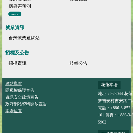
病蟲害預測
more
就業資訊
台灣就業通網站
招標及公告
招標資訊
技轉公告
網站導覽
花蓮本場
隱私權保護宣告
地址：973044 花
資訊安全政策宣告
鄉吉安村吉安路二段
政府網站資料開放宣告
電話：+886-3-852-
本場位置
10 | 傳真：+886-3-8
5902