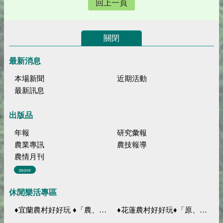
回上一頁
關閉
最新消息
本場新聞
近期活動
最新訊息
出版品
年報
研究彙報
農業專訊
農技報導
農情月刊
more
休閒樂活專區
♦宜蘭農村好好玩 ♦「農、藝、山、水」四條遊程推薦
♦花蓮農村好好玩♦「原、生、慢、活」四條遊程推薦