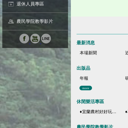
退休人員專區
農民學院教學影片
最新消息
本場新聞
出版品
年報
more
休閒樂活專區
♦宜蘭農村好好玩 ♦「農、藝、山、水」四條遊程推薦
♦花
農民學院教學影片