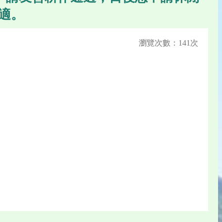
適。
瀏覽次數：141次