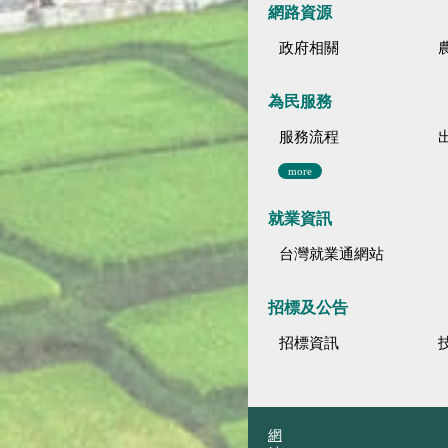
網路資源
政府相關
為民服務
服務流程
more
就業資訊
台灣就業通網站
招標及公告
招標資訊
網