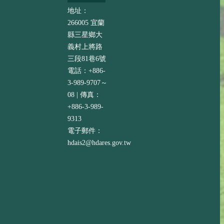
地址：
266005 宜蘭
縣三星鄉大
義村上將路
三段81巷6號
電話：+886-
3-989-9707～
08 | 傳真：
+886-3-989-
9313
電子郵件：
hdais2@hdares.gov.tw