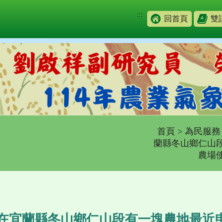
:::
回首頁
雙
首頁
>
為民服務
蘭縣冬山鄉仁山
農場
司在宜蘭縣冬山鄉仁山段有一塊農地最