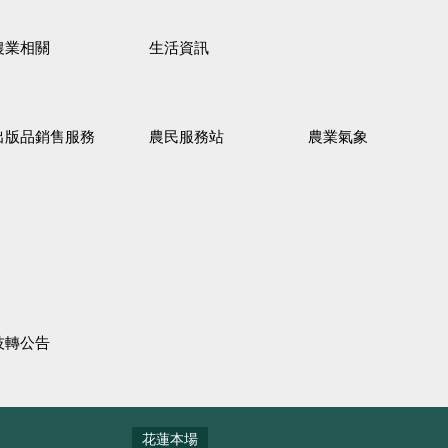
農業相關
生活資訊
出版品銷售服務
農民服務站
農業氣象
技轉公告
花蓮本場