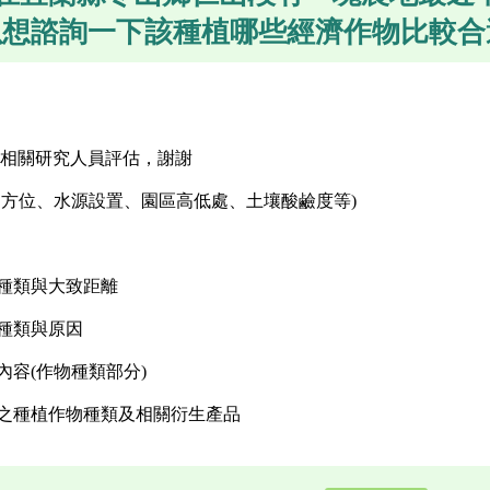
以想諮詢一下該種植哪些經濟作物比較合
相關研究人員評估，謝謝
積、方位、水源設置、園區高低處、土壤酸鹼度等)
物種類與大致距離
之種類與原因
內容(作物種類部分)
請之種植作物種類及相關衍生產品