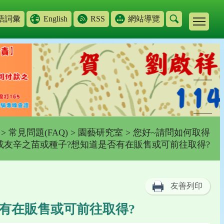
語詞彙
English
RSS
網站導覽
>
常見問題(FAQ)
>
園藝研究室
> 您好~請問如何取得
或友辛之苗或種子?想知道是否有在販售或可前往取得?
友善列印
有在販售或可前往取得?