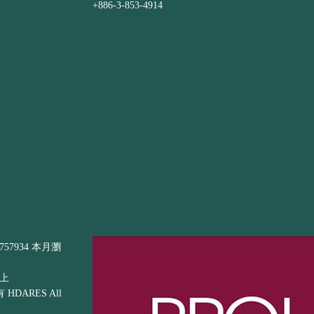
+886-3-853-4914
57934 本月瀏
以上
DARES All