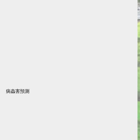
病蟲害預測