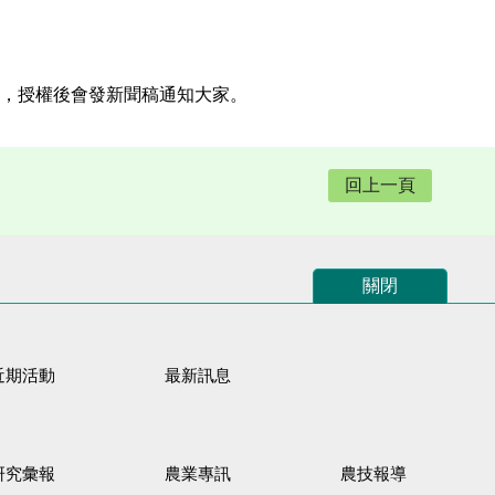
，授權後會發新聞稿通知大家。
回上一頁
關閉
近期活動
最新訊息
研究彙報
農業專訊
農技報導