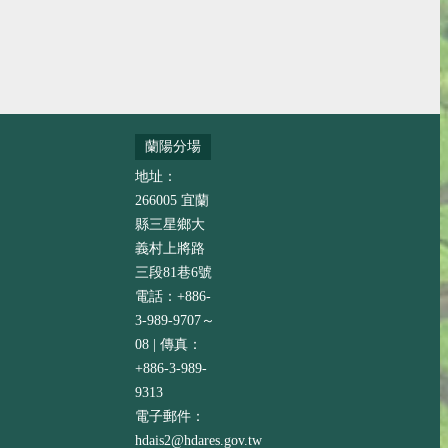
蘭陽分場
地址：
266005 宜蘭
縣三星鄉大
義村上將路
三段81巷6號
電話：+886-
3-989-9707～
08 | 傳真：
+886-3-989-
9313
電子郵件：
hdais2@hdares.gov.tw