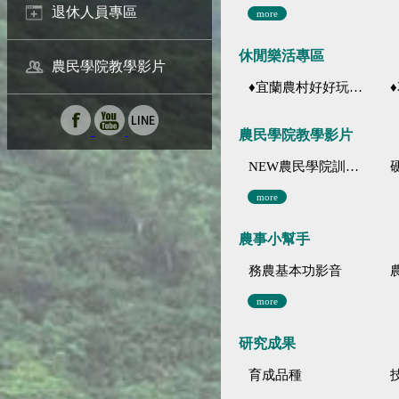
退休人員專區
more
休閒樂活專區
農民學院教學影片
♦宜蘭農村好好玩 ♦「農、藝、山、水」四條遊程推薦
♦花
農民學院教學影片
NEW農民學院訓練影音分類
more
農事小幫手
務農基本功影音
more
研究成果
育成品種