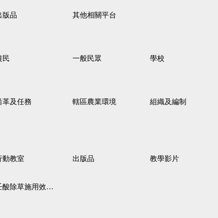
出版品
其他相關平台
農民
一般民眾
學校
沿革及任務
轄區農業環境
組織及編制
行動教室
出版品
教學影片
壬酸除草施用效果觀察