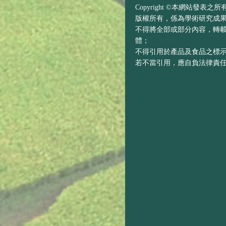
Copyright ©本網站發表
版權所有，係為學術研究成
不得將全部或部分內容，轉
體；
不得引用於產品及食品之標
若不當引用，應自負法律責