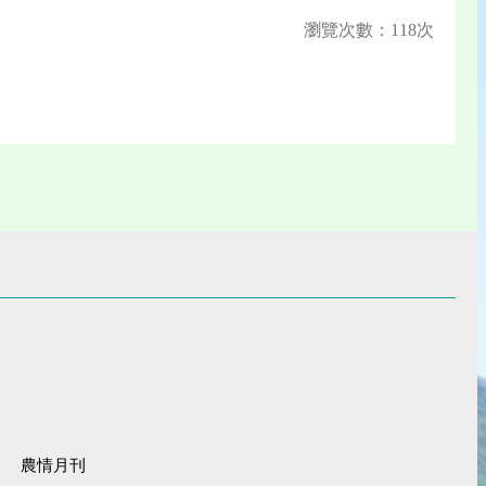
瀏覽次數：118次
農情月刊