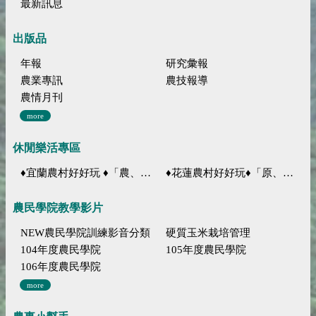
最新訊息
出版品
年報
研究彙報
農業專訊
農技報導
農情月刊
more
休閒樂活專區
♦宜蘭農村好好玩 ♦「農、藝、山、水」四條遊程推薦
♦花蓮農村好好玩♦「原、生、慢、活」四條遊程推薦
農民學院教學影片
NEW農民學院訓練影音分類
硬質玉米栽培管理
104年度農民學院
105年度農民學院
106年度農民學院
more