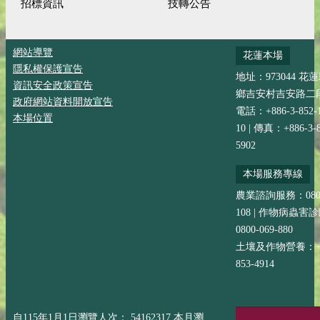
招標資訊
技轉公告
網站導覽
花蓮本場
隱私權保護宣告
地址：973044 花
資訊安全政策宣告
鄉吉安村吉安路二段
政府網站資料開放宣告
電話：+886-3-852-
本場位置
10 | 傳真：+886-3-8
5902
本場服務專線
農業諮詢服務：0800-
108 | 作物病蟲害
0800-069-880
土壤及作物營養：+88
853-4914
自115年1月1日瀏覽人次： 54162317 本月瀏