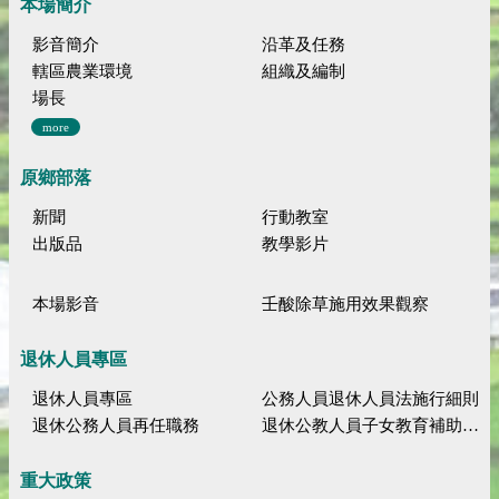
本場簡介
影音簡介
沿革及任務
轄區農業環境
組織及編制
場長
more
原鄉部落
新聞
行動教室
出版品
教學影片
本場影音
壬酸除草施用效果觀察
退休人員專區
退休人員專區
公務人員退休人員法施行細則
退休公務人員再任職務
退休公教人員子女教育補助規定
重大政策