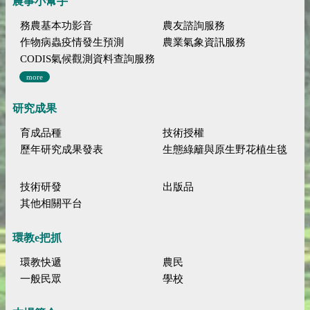
農事小幫手
務農基本功影音
農友諮詢服務
作物病蟲疫情發生預測
農業氣象資訊服務
CODIS氣候觀測資料查詢服務
more
研究成果
育成品種
技術授權
歷年研究成果發表
生態綠籬與原生野花植生毯
技術研發
出版品
其他相關平台
環教e把抓
環教快遞
農民
一般民眾
學校