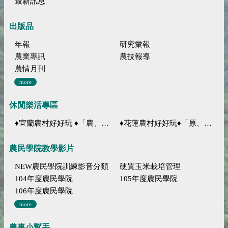
最新訊息
出版品
年報
研究彙報
農業專訊
農技報導
農情月刊
more
休閒樂活專區
♦宜蘭農村好好玩 ♦「農、藝、山、水」四條遊程推薦
♦花蓮農村好好玩♦「原、生、慢、活」四條遊程推薦
農民學院教學影片
NEW農民學院訓練影音分類
硬質玉米栽培管理
104年度農民學院
105年度農民學院
106年度農民學院
more
農事小幫手