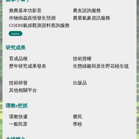
務農基本功影音
農友諮詢服務
作物病蟲疫情發生預測
農業氣象資訊服務
CODIS氣候觀測資料查詢服務
more
研究成果
育成品種
技術授權
歷年研究成果發表
生態綠籬與原生野花植生毯
技術研發
出版品
其他相關平台
環教e把抓
環教快遞
農民
一般民眾
學校