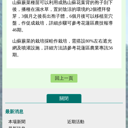
山蘇蕨菜種苗可以利用成熟山蘇花葉背的孢子刮下
後，播種在濕水草，置於陰涼的環境約2個禮拜發
芽，3個月之後長出孢子體，6個月後可以移植至穴
盤，作促成栽培，詳細步驟可參考花蓮區農技報導
46期。
山蘇蕨菜的栽培採畦作栽培，需搭設80%左右遮光
網及噴灌設施，詳細方法請參考花蓮區農業專訊56
期。
回上一頁
關閉
最新消息
本場新聞
近期活動