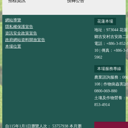
招標資訊
技轉公告
網站導覽
花蓮本場
隱私權保護宣告
地址：973044 花
資訊安全政策宣告
鄉吉安村吉安路二段
政府網站資料開放宣告
電話：+886-3-852-
本場位置
10 | 傳真：+886-3-8
5902
本場服務專線
農業諮詢服務：0800-
108 | 作物病蟲害
0800-069-880
土壤及作物營養：+88
853-4914
自115年1月1日瀏覽人次： 53757938 本月瀏