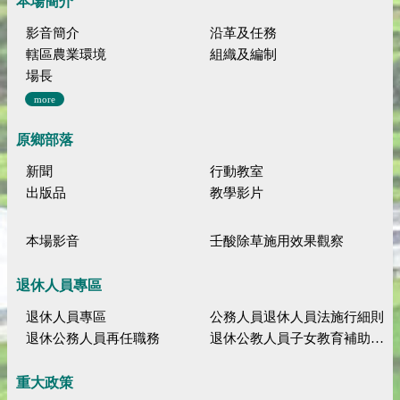
本場簡介
影音簡介
沿革及任務
轄區農業環境
組織及編制
場長
more
原鄉部落
新聞
行動教室
出版品
教學影片
本場影音
壬酸除草施用效果觀察
退休人員專區
退休人員專區
公務人員退休人員法施行細則
退休公務人員再任職務
退休公教人員子女教育補助規定
重大政策