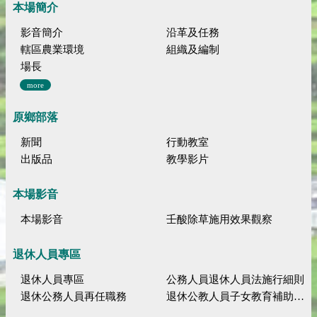
本場簡介
影音簡介
沿革及任務
轄區農業環境
組織及編制
場長
more
原鄉部落
新聞
行動教室
出版品
教學影片
本場影音
本場影音
壬酸除草施用效果觀察
退休人員專區
退休人員專區
公務人員退休人員法施行細則
退休公務人員再任職務
退休公教人員子女教育補助規定