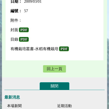
日期：
2009/03/01
編號：
57
附件：
封面
PDF
目錄
PDF
有機栽培叢書-水稻有機栽培
PDF
回上一頁
關閉
最新消息
本場新聞
近期活動