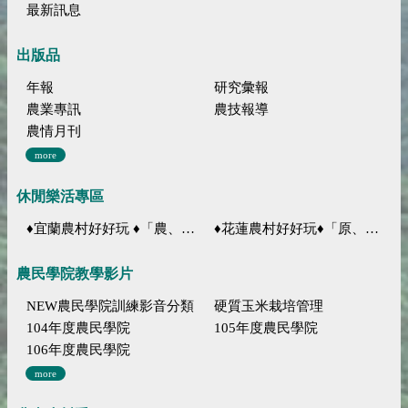
最新訊息
出版品
年報
研究彙報
農業專訊
農技報導
農情月刊
more
休閒樂活專區
♦宜蘭農村好好玩 ♦「農、藝、山、水」四條遊程推薦
♦花蓮農村好好玩♦「原、生、慢、活」四條遊程推薦
農民學院教學影片
NEW農民學院訓練影音分類
硬質玉米栽培管理
104年度農民學院
105年度農民學院
106年度農民學院
more