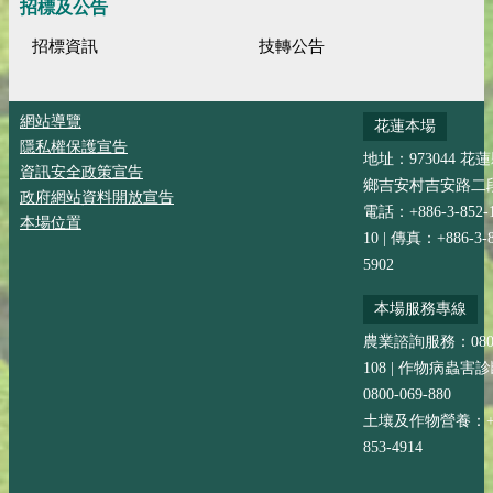
招標及公告
招標資訊
技轉公告
網站導覽
花蓮本場
隱私權保護宣告
地址：973044 花
資訊安全政策宣告
鄉吉安村吉安路二段
政府網站資料開放宣告
電話：+886-3-852-
本場位置
10 | 傳真：+886-3-8
5902
本場服務專線
農業諮詢服務：0800-
108 | 作物病蟲害
0800-069-880
土壤及作物營養：+88
853-4914