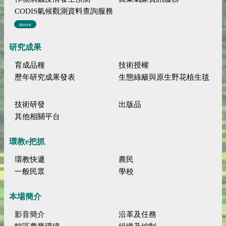
CODIS氣候觀測資料查詢服務
more
研究成果
育成品種
技術授權
歷年研究成果發表
生態綠籬與原生野花植生毯
技術研發
出版品
其他相關平台
環教e把抓
環教快遞
農民
一般民眾
學校
本場簡介
影音簡介
沿革及任務