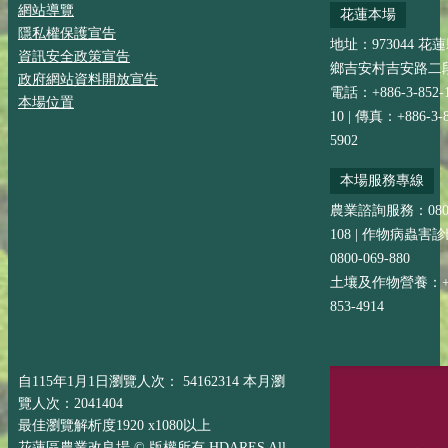
網站導覽
花蓮本場
隱私權保護宣告
地址：973044 花
資訊安全政策宣告
鄉吉安村吉安路二段
政府網站資料開放宣告
電話：+886-3-852-
本場位置
10 | 傳真：+886-3-8
5902
本場服務專線
農業諮詢服務：0800-
108 | 作物病蟲害
0800-069-880
土壤及作物營養：+88
853-4914
自115年1月1日瀏覽人次： 54162314 本月瀏
覽人次：2041404
最佳瀏覽解析度1920 x1080以上
花蓮區農業改良場 © 版權所有 HDARES All