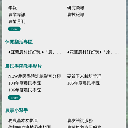
年報
研究彙報
農業專訊
農技報導
農情月刊
more
休閒樂活專區
♦宜蘭農村好好玩 ♦「農、藝、山、水」四條遊程推薦
♦花蓮農村好好玩♦「原、生、慢、活」四條遊程推薦
農民學院教學影片
NEW農民學院訓練影音分類
硬質玉米栽培管理
104年度農民學院
105年度農民學院
106年度農民學院
more
農事小幫手
務農基本功影音
農友諮詢服務
作物病蟲疫情發生預測
農業氣象資訊服務