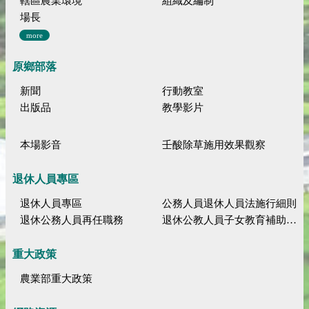
轄區農業環境
組織及編制
場長
more
原鄉部落
新聞
行動教室
出版品
教學影片
本場影音
壬酸除草施用效果觀察
退休人員專區
退休人員專區
公務人員退休人員法施行細則
退休公務人員再任職務
退休公教人員子女教育補助規定
重大政策
農業部重大政策