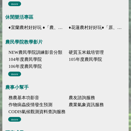
more
休閒樂活專區
♦宜蘭農村好好玩 ♦「農、藝、山、水」四條遊程推薦
♦花蓮農村好好玩♦「原、生、慢、活」四條遊程推薦
農民學院教學影片
NEW農民學院訓練影音分類
硬質玉米栽培管理
104年度農民學院
105年度農民學院
106年度農民學院
more
農事小幫手
務農基本功影音
農友諮詢服務
作物病蟲疫情發生預測
農業氣象資訊服務
CODIS氣候觀測資料查詢服務
more