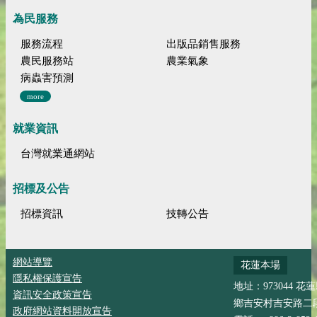
為民服務
服務流程
出版品銷售服務
農民服務站
農業氣象
病蟲害預測
more
就業資訊
台灣就業通網站
招標及公告
招標資訊
技轉公告
網站導覽
花蓮本場
隱私權保護宣告
地址：973044 花
資訊安全政策宣告
鄉吉安村吉安路二段
政府網站資料開放宣告