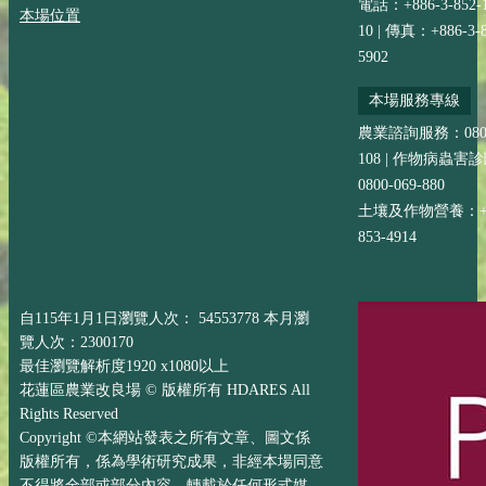
電話：+886-3-852-
本場位置
10 | 傳真：+886-3-8
5902
本場服務專線
農業諮詢服務：0800-
108 | 作物病蟲害
0800-069-880
土壤及作物營養：+88
853-4914
自115年1月1日瀏覽人次： 54553778 本月瀏
覽人次：2300170
最佳瀏覽解析度1920 x1080以上
花蓮區農業改良場 © 版權所有 HDARES All
Rights Reserved
Copyright ©本網站發表之所有文章、圖文係
版權所有，係為學術研究成果，非經本場同意
不得將全部或部分內容，轉載於任何形式媒