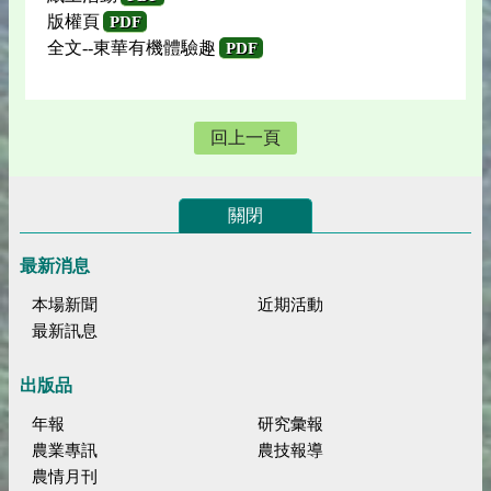
版權頁
PDF
全文--東華有機體驗趣
PDF
回上一頁
關閉
最新消息
本場新聞
近期活動
最新訊息
出版品
年報
研究彙報
農業專訊
農技報導
農情月刊