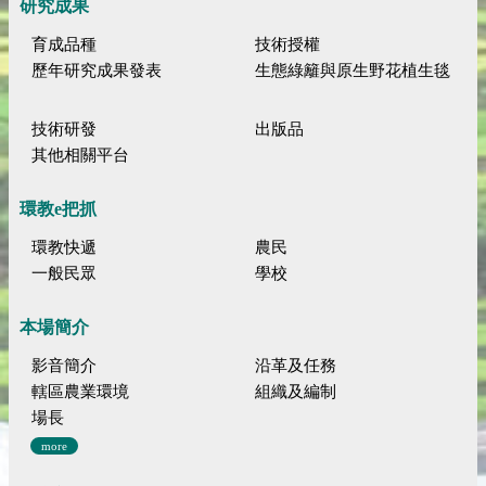
研究成果
育成品種
技術授權
歷年研究成果發表
生態綠籬與原生野花植生毯
技術研發
出版品
其他相關平台
環教e把抓
環教快遞
農民
一般民眾
學校
本場簡介
影音簡介
沿革及任務
轄區農業環境
組織及編制
場長
more