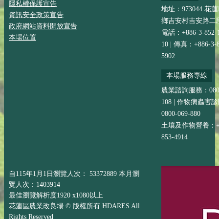
隱私權保護宣告
地址：973044 花
資訊安全政策宣告
鄉吉安村吉安路二段
政府網站資料開放宣告
電話：+886-3-852-
本場位置
10 | 傳真：+886-3-8
5902
本場服務專線
農業諮詢服務：0800-
108 | 作物病蟲害
0800-069-880
土壤及作物營養：+88
853-4914
自115年1月1日瀏覽人次： 53372889 本月瀏
覽人次：1403914
最佳瀏覽解析度1920 x1080以上
花蓮區農業改良場 © 版權所有 HDARES All
Rights Reserved