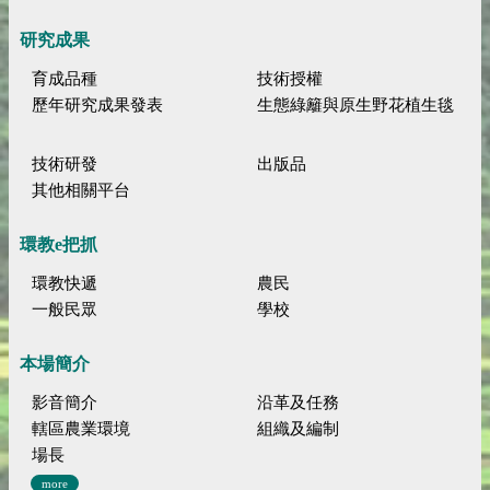
研究成果
育成品種
技術授權
歷年研究成果發表
生態綠籬與原生野花植生毯
技術研發
出版品
其他相關平台
環教e把抓
環教快遞
農民
一般民眾
學校
本場簡介
影音簡介
沿革及任務
轄區農業環境
組織及編制
場長
more