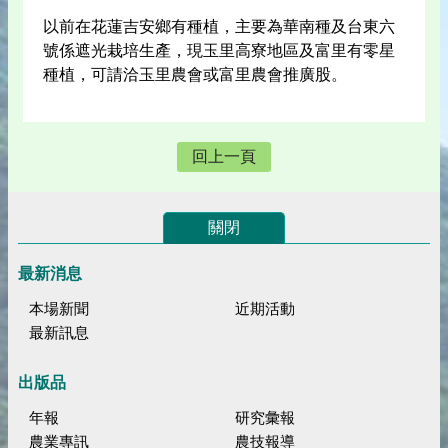
以前在花蓮吉安鄉有種植，主要為華南種及台東六
號係遮光栽培生產，現玉里高寮地區及富里有零星
種植，可請洽玉里農會或富里農會推廣股。
回上一頁
關閉
最新消息
本場新聞
近期活動
最新訊息
出版品
年報
研究彙報
農業專訊
農技報導