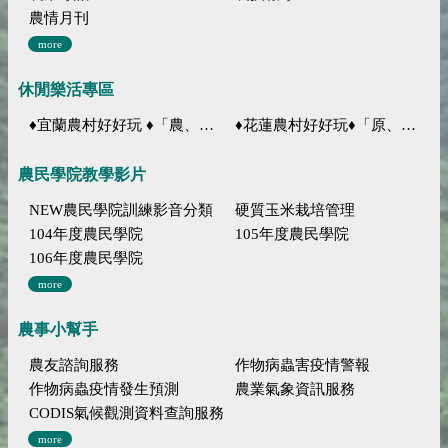
農情月刊
more
休閒樂活專區
♦宜蘭農村好好玩 ♦「農、藝、山、水」四條遊程推薦
♦花蓮農村好好玩♦「原、生、慢、活」四條遊程推薦
農民學院教學影片
NEW農民學院訓練影音分類
硬質玉米栽培管理
104年度農民學院
105年度農民學院
106年度農民學院
more
農事小幫手
農友諮詢服務
作物病蟲害疫情警報
作物病蟲疫情發生預測
農業氣象資訊服務
CODIS氣候觀測資料查詢服務
more