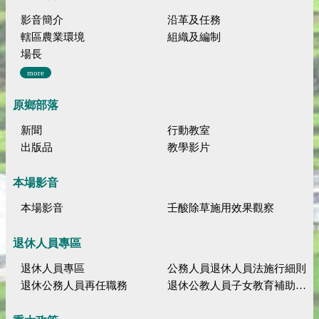
影音簡介
沿革及任務
轄區農業環境
組織及編制
場長
more
原鄉部落
新聞
行動教室
出版品
教學影片
本場影音
本場影音
壬酸除草施用效果觀察
退休人員專區
退休人員專區
公務人員退休人員法施行細則
退休公務人員再任職務
退休公教人員子女教育補助規定