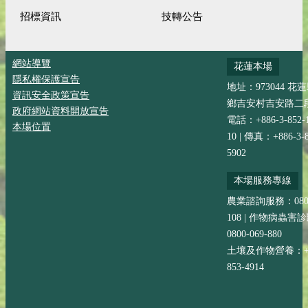
招標資訊
技轉公告
網站導覽
花蓮本場
隱私權保護宣告
地址：973044 花
資訊安全政策宣告
鄉吉安村吉安路二段
政府網站資料開放宣告
電話：+886-3-852-
本場位置
10 | 傳真：+886-3-8
5902
本場服務專線
農業諮詢服務：0800-
108 | 作物病蟲害
0800-069-880
土壤及作物營養：+88
853-4914