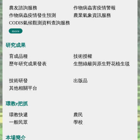
農友諮詢服務
作物病蟲害疫情警報
作物病蟲疫情發生預測
農業氣象資訊服務
CODIS氣候觀測資料查詢服務
more
研究成果
育成品種
技術授權
歷年研究成果發表
生態綠籬與原生野花植生毯
技術研發
出版品
其他相關平台
環教e把抓
環教快遞
農民
一般民眾
學校
本場簡介