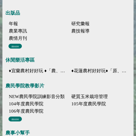
出版品
年報
研究彙報
農業專訊
農技報導
農情月刊
more
休閒樂活專區
♦宜蘭農村好好玩 ♦「農、藝、山、水」四條遊程推薦
♦花蓮農村好好玩♦「原、生、慢、活」四條遊程推薦
農民學院教學影片
NEW農民學院訓練影音分類
硬質玉米栽培管理
104年度農民學院
105年度農民學院
106年度農民學院
more
農事小幫手