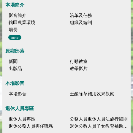
本場簡介
影音簡介
沿革及任務
轄區農業環境
組織及編制
場長
more
原鄉部落
新聞
行動教室
出版品
教學影片
本場影音
本場影音
壬酸除草施用效果觀察
退休人員專區
退休人員專區
公務人員退休人員法施行細則
退休公務人員再任職務
退休公教人員子女教育補助規定