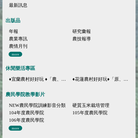
最新訊息
出版品
年報
研究彙報
農業專訊
農技報導
農情月刊
more
休閒樂活專區
♦宜蘭農村好好玩 ♦「農、藝、山、水」四條遊程推薦
♦花蓮農村好好玩♦「原、生、慢、活」四條遊程推薦
農民學院教學影片
NEW農民學院訓練影音分類
硬質玉米栽培管理
104年度農民學院
105年度農民學院
106年度農民學院
more