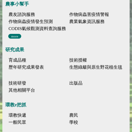
農事小幫手
農友諮詢服務
作物病蟲害疫情警報
作物病蟲疫情發生預測
農業氣象資訊服務
CODIS氣候觀測資料查詢服務
more
研究成果
育成品種
技術授權
歷年研究成果發表
生態綠籬與原生野花植生毯
技術研發
出版品
其他相關平台
環教e把抓
環教快遞
農民
一般民眾
學校