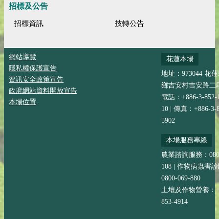
招標及公告
招標資訊
技轉公告
網站導覽
花蓮本場
隱私權保護宣告
地址：973044 花
資訊安全政策宣告
鄉吉安村吉安路二段
政府網站資料開放宣告
電話：+886-3-852-
本場位置
10 | 傳真：+886-3-8
5902
本場服務專線
農業諮詢服務：0800-
108 | 作物病蟲害
0800-069-880
土壤及作物營養：+88
853-4914