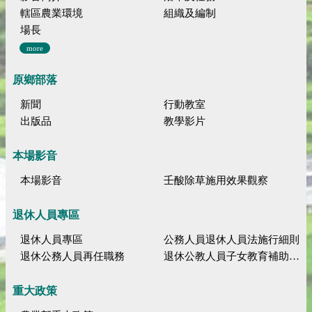
轄區農業環境
組織及編制
場長
more
原鄉部落
新聞
行動教室
出版品
教學影片
本場影音
本場影音
壬酸除草施用效果觀察
退休人員專區
退休人員專區
公務人員退休人員法施行細則
退休公務人員再任職務
退休公教人員子女教育補助規定
重大政策