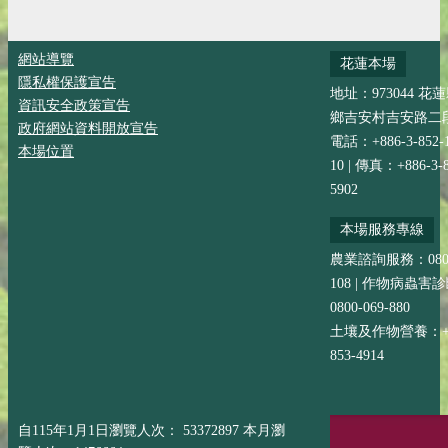
網站導覽
花蓮本場
隱私權保護宣告
地址：973044 花
資訊安全政策宣告
鄉吉安村吉安路二段
政府網站資料開放宣告
電話：+886-3-852-
本場位置
10 | 傳真：+886-3-8
5902
本場服務專線
農業諮詢服務：0800-
108 | 作物病蟲害
0800-069-880
土壤及作物營養：+88
853-4914
自115年1月1日瀏覽人次： 53372897 本月瀏