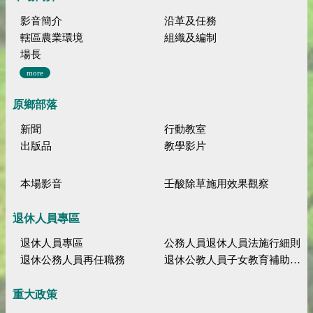
影音簡介
沿革及任務
轄區農業環境
組織及編制
場長
more
原鄉部落
新聞
行動教室
出版品
教學影片
本場影音
壬酸除草施用效果觀察
退休人員專區
退休人員專區
公務人員退休人員法施行細則
退休公務人員再任職務
退休公教人員子女教育補助規定
重大政策