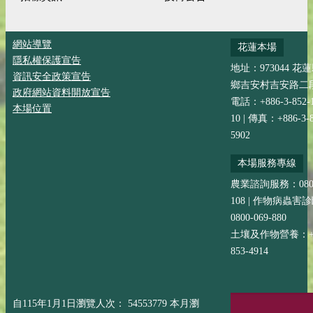
網站導覽
花蓮本場
隱私權保護宣告
地址：973044 花
資訊安全政策宣告
鄉吉安村吉安路二段
政府網站資料開放宣告
電話：+886-3-852-
本場位置
10 | 傳真：+886-3-8
5902
本場服務專線
農業諮詢服務：0800-
108 | 作物病蟲害
0800-069-880
土壤及作物營養：+88
853-4914
自115年1月1日瀏覽人次： 54553779 本月瀏