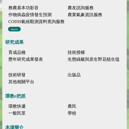
務農基本功影音
農友諮詢服務
作物病蟲疫情發生預測
農業氣象資訊服務
CODIS氣候觀測資料查詢服務
more
研究成果
育成品種
技術授權
歷年研究成果發表
生態綠籬與原生野花植生毯
技術研發
出版品
其他相關平台
環教e把抓
環教快遞
農民
一般民眾
學校
本場簡介