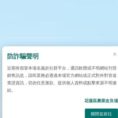
×
防詐騙聲明
近期有假冒本場名義於社群平台，通訊軟體或不明網站刊登
銷售訊息，請民眾務必透過本場官方網站或正式對外對管道
查證資訊，切勿任意滙款、提供個人資料或點擊來源不明連
結。
此彈跳視窗設有相關連結。按右上角關閉按鈕或下方「關閉並前
花蓮區農業改良
關閉並前往