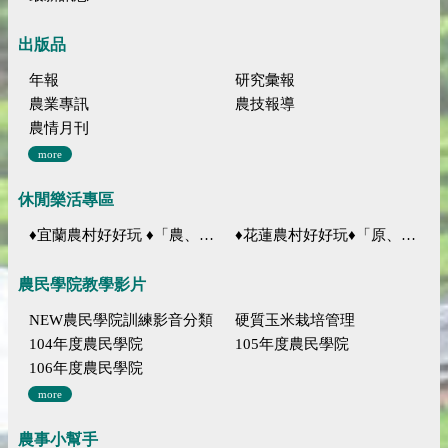
出版品
年報
研究彙報
農業專訊
農技報導
農情月刊
more
休閒樂活專區
♦宜蘭農村好好玩 ♦「農、藝、山、水」四條遊程推薦
♦花蓮農村好好玩♦「原、生、慢、活」四條遊程推薦
農民學院教學影片
NEW農民學院訓練影音分類
硬質玉米栽培管理
104年度農民學院
105年度農民學院
106年度農民學院
more
農事小幫手