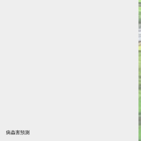
病蟲害預測