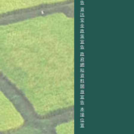
告
資
訊
安
全
政
策
宣
告
政
府
網
站
資
料
開
放
宣
告
本
場
位
置