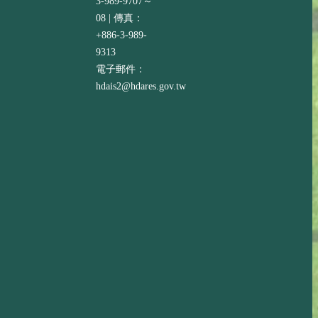
3-989-9707～
08 | 傳真：
+886-3-989-
9313
電子郵件：
hdais2@hdares.gov.tw