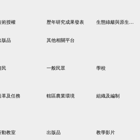
技術授權
歷年研究成果發表
生態綠籬與原生野花植生毯
出版品
其他相關平台
農民
一般民眾
學校
沿革及任務
轄區農業環境
組織及編制
行動教室
出版品
教學影片