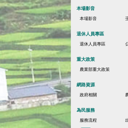
本場影音
本場影音
退休人員專區
退休人員專區
公
重大政策
農業部重大政策
網路資源
政府相關
為民服務
服務流程