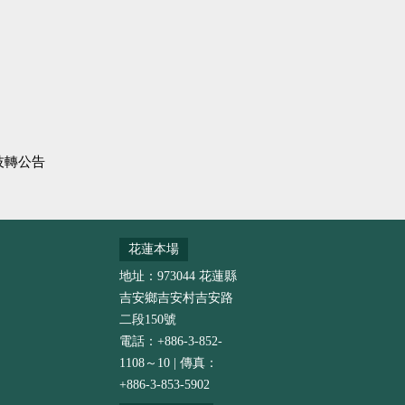
技轉公告
花蓮本場
地址：973044 花蓮縣
吉安鄉吉安村吉安路
二段150號
電話：+886-3-852-
1108～10 | 傳真：
+886-3-853-5902