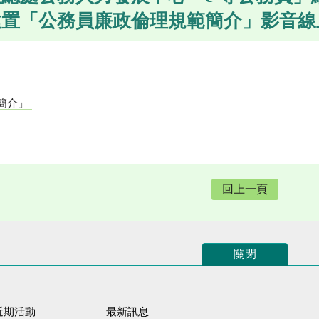
建置「公務員廉政倫理規範簡介」影音線
簡介」
回上一頁
關閉
近期活動
最新訊息