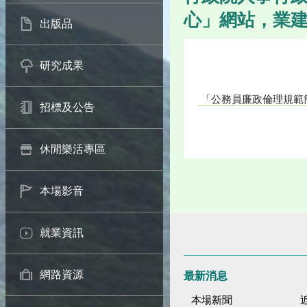
心」網站，業
出版品
研究成果
「公務員廉政倫理規範
招標及公告
休閒樂活專區
本場影音
就業資訊
網路資源
最新消息
本場新聞