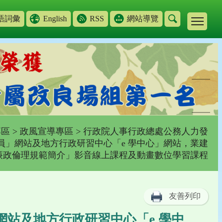
語詞彙
English
RSS
網站導覽
專區
>
政風宣導專區
> 行政院人事行政總處公務人力發
務員」網站及地方行政研習中心「e 學中心」網站，業建
廉政倫理規範簡介」影音線上課程及動畫數位學習課程
友善列印
網站及地方行政研習中心「e 學中