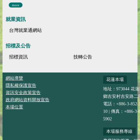
more
就業資訊
台灣就業通網站
招標及公告
招標資訊
技轉公告
網站導覽
花蓮本場
隱私權保護宣告
地址：973044 花
資訊安全政策宣告
鄉吉安村吉安路二段
政府網站資料開放宣告
電話：+886-3-852-
本場位置
10 | 傳真：+886-3-8
5902
本場服務專線