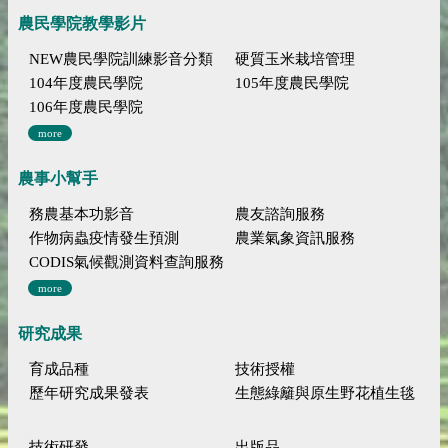
農民學院教學影片
NEW農民學院訓練影音分類
硬質玉米栽培管理
104年度農民學院
105年度農民學院
106年度農民學院
more
農事小幫手
務農基本功影音
農友諮詢服務
作物病蟲疫情發生預測
農業氣象資訊服務
CODIS氣候觀測資料查詢服務
more
研究成果
育成品種
技術授權
歷年研究成果發表
生態綠籬與原生野花植生毯
技術研發
出版品