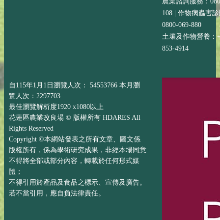
農業諮詢服務：0800-
108 | 作物病蟲害
0800-069-880
土壤及作物營養：+88
853-4914
自115年1月1日瀏覽人次： 54553766 本月瀏
覽人次：2297703
最佳瀏覽解析度1920 x1080以上
花蓮區農業改良場 © 版權所有 HDARES All
Rights Reserved
Copyright ©本網站發表之所有文章、圖文係
版權所有，係為學術研究成果，非經本場同意
不得將全部或部分內容，轉載於任何形式媒
體；
不得引用於產品及食品之標示、宣傳及廣告。
若不當引用，應自負法律責任。