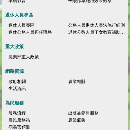
本場影音
壬酸除草施用效果觀察
退休人員專區
退休人員專區
公務人員退休人員法施行細則
退休公務人員再任職務
退休公教人員子女教育補助規定
重大政策
農業部重大政策
網路資源
政府相關
農業相關
生活資訊
為民服務
服務流程
出版品銷售服務
農民服務站
農業氣象
病蟲害預測