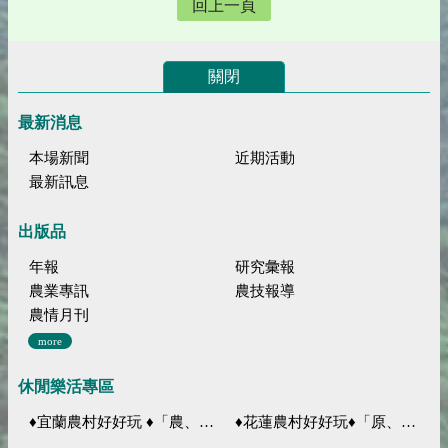
回上一頁
關閉
最新消息
本場新聞
近期活動
最新訊息
出版品
年報
研究彙報
農業專訊
農技報導
農情月刊
more
休閒樂活專區
♦宜蘭農村好好玩 ♦「農、藝、山、水」四條遊程推薦
♦花蓮農村好好玩♦「原、生、慢、活」四條遊程推薦