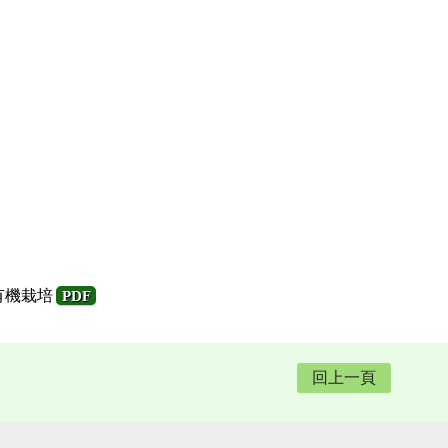
有機栽培
PDF
回上一頁