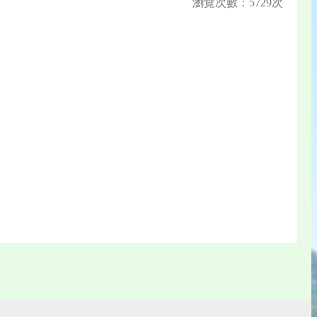
瀏覽次數：5729次