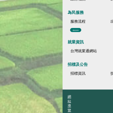
為民服務
服務流程
more
就業資訊
台灣就業通網站
招標及公告
招標資訊
網
站
導
覽