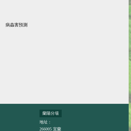
病蟲害預測
蘭陽分場
地址：
266005 宜蘭