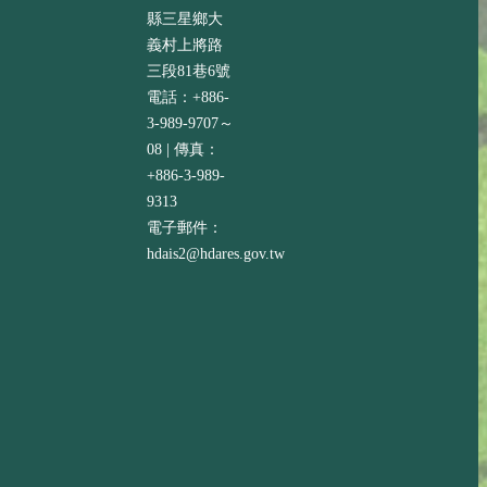
縣三星鄉大
義村上將路
三段81巷6號
電話：+886-
3-989-9707～
08 | 傳真：
+886-3-989-
9313
電子郵件：
hdais2@hdares.gov.tw