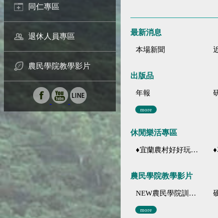
同仁專區
最新消息
退休人員專區
本場新聞
農民學院教學影片
出版品
年報
more
休閒樂活專區
♦宜蘭農村好好玩 ♦「農、藝、山、水」四條遊程推薦
♦花
農民學院教學影片
NEW農民學院訓練影音分類
more