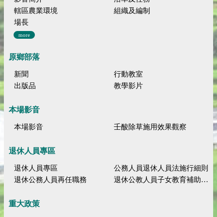
轄區農業環境
組織及編制
場長
more
原鄉部落
新聞
行動教室
出版品
教學影片
本場影音
本場影音
壬酸除草施用效果觀察
退休人員專區
退休人員專區
公務人員退休人員法施行細則
退休公務人員再任職務
退休公教人員子女教育補助規定
重大政策