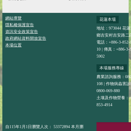
網站導覽
花蓮本場
隱私權保護宣告
地址：973044 花
資訊安全政策宣告
鄉吉安村吉安路二段
政府網站資料開放宣告
電話：+886-3-852-
本場位置
10 | 傳真：+886-3-8
5902
本場服務專線
農業諮詢服務：0800-
108 | 作物病蟲害
0800-069-880
土壤及作物營養：+88
853-4914
自115年1月1日瀏覽人次： 53372894 本月瀏