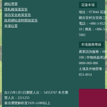
網站導覽
花蓮本場
隱私權保護宣告
地址：973044 花
資訊安全政策宣告
鄉吉安村吉安路二段
政府網站資料開放宣告
電話：+886-3-852-
本場位置
10 | 傳真：+886-3-8
5902
本場服務專線
農業諮詢服務：0800-
108 | 作物病蟲害
0800-069-880
土壤及作物營養：+88
853-4914
自115年1月1日瀏覽人次： 54553767 本月瀏
覽人次：2211253
最佳瀏覽解析度1920 x1080以上