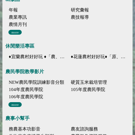
年報
研究彙報
農業專訊
農技報導
農情月刊
more
休閒樂活專區
♦宜蘭農村好好玩 ♦「農、藝、山、水」四條遊程推薦
♦花蓮農村好好玩♦「原、生、慢、活」四條遊程推薦
農民學院教學影片
NEW農民學院訓練影音分類
硬質玉米栽培管理
104年度農民學院
105年度農民學院
106年度農民學院
more
農事小幫手
務農基本功影音
農友諮詢服務