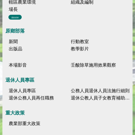
轄區農業環境
組織及編制
場長
more
原鄉部落
新聞
行動教室
出版品
教學影片
本場影音
壬酸除草施用效果觀察
退休人員專區
退休人員專區
公務人員退休人員法施行細則
退休公務人員再任職務
退休公教人員子女教育補助規定
重大政策
農業部重大政策