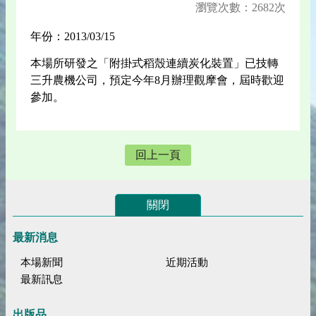
瀏覽次數：2682次
年份：2013/03/15
本場所研發之「附掛式稻殼連續炭化裝置」已技轉
三升農機公司，預定今年8月辦理觀摩會，屆時歡迎
參加。
回上一頁
關閉
最新消息
本場新聞
近期活動
最新訊息
出版品