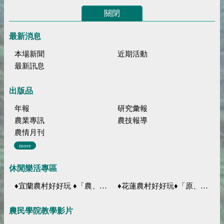
關閉
最新消息
本場新聞
近期活動
最新訊息
出版品
年報
研究彙報
農業專訊
農技報導
農情月刊
more
休閒樂活專區
♦宜蘭農村好好玩 ♦「農、藝、山、水」四條遊程推薦
♦花蓮農村好好玩♦「原、生、慢、活」四條遊程推薦
農民學院教學影片