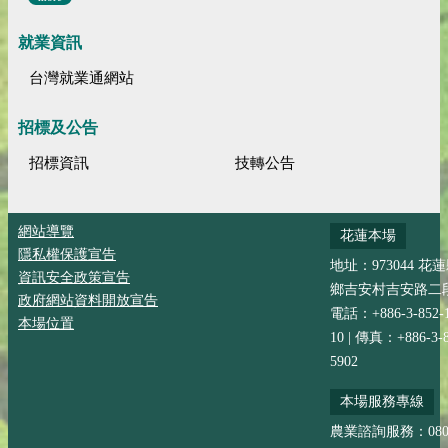
就業資訊
台灣就業通網站
招標及公告
招標資訊
技轉公告
網站導覽
花蓮本場
隱私權保護宣告
地址：973044 花
資訊安全政策宣告
鄉吉安村吉安路二段
政府網站資料開放宣告
電話：+886-3-852-
本場位置
10 | 傳真：+886-3-8
5902
本場服務專線
農業諮詢服務：0800-