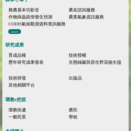
務農基本功影音
農友諮詢服務
作物病蟲疫情發生預測
農業氣象資訊服務
CODIS氣候觀測資料查詢服務
more
研究成果
育成品種
技術授權
歷年研究成果發表
生態綠籬與原生野花植生毯
技術研發
出版品
其他相關平台
環教e把抓
環教快遞
農民
一般民眾
學校