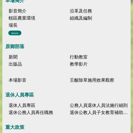
本場簡介
影音簡介
沿革及任務
轄區農業環境
組織及編制
場長
more
原鄉部落
新聞
行動教室
出版品
教學影片
本場影音
壬酸除草施用效果觀察
退休人員專區
退休人員專區
公務人員退休人員法施行細則
退休公務人員再任職務
退休公教人員子女教育補助規定
重大政策