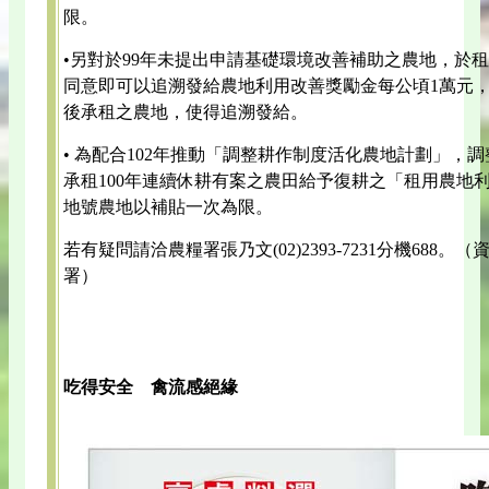
限。
•另對於99年未提出申請基礎環境改善補助之農地，於
同意即可以追溯發給農地利用改善獎勵金每公頃1萬元，
後承租之農地，使得追溯發給。
• 為配合102年推動「調整耕作制度活化農地計劃」，
承租100年連續休耕有案之農田給予復耕之「租用農地
地號農地以補貼一次為限。
若有疑問請洽農糧署張乃文(02)2393-7231分機68
署）
吃得安全 禽流感絕緣