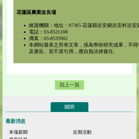
花蓮區農業改良場
維護機關：地址：97365 花蓮縣吉安鄉吉安村吉安路
電話：03-8521108
傳真：03-8535902
本網站發表之所有文章，係為學術研究成果，不得
及廣告。若不當引用，應自負法律責任。
回上一頁
關閉
最新消息
本場新聞
近期活動