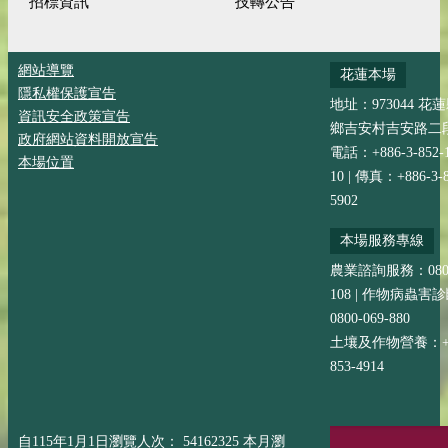
招標資訊
技轉公告
網站導覽
花蓮本場
隱私權保護宣告
地址：973044 花
資訊安全政策宣告
鄉吉安村吉安路二段
政府網站資料開放宣告
電話：+886-3-852-
本場位置
10 | 傳真：+886-3-8
5902
本場服務專線
農業諮詢服務：0800-
108 | 作物病蟲害
0800-069-880
土壤及作物營養：+88
853-4914
自115年1月1日瀏覽人次： 54162325 本月瀏