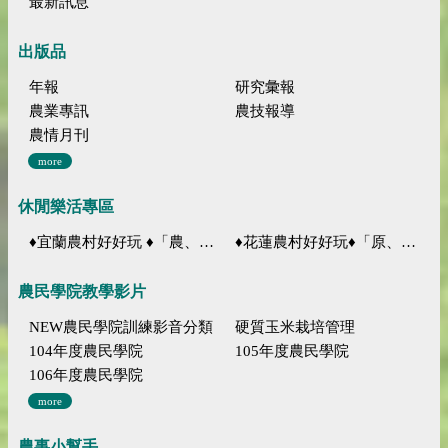
最新訊息
出版品
年報
研究彙報
農業專訊
農技報導
農情月刊
more
休閒樂活專區
♦宜蘭農村好好玩 ♦「農、藝、山、水」四條遊程推薦
♦花蓮農村好好玩♦「原、生、慢、活」四條遊程推薦
農民學院教學影片
NEW農民學院訓練影音分類
硬質玉米栽培管理
104年度農民學院
105年度農民學院
106年度農民學院
more
農事小幫手