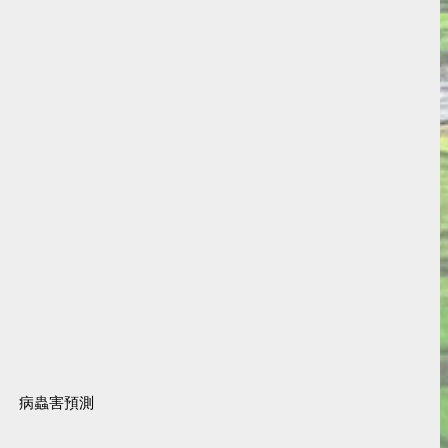
病蟲害預測