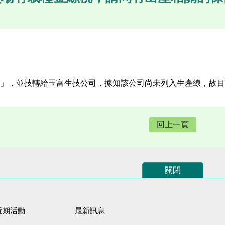
」，並技轉給玉富生技公司，據知該公司尚未列入生產線，故目
回上一頁
關閉
近期活動
最新訊息