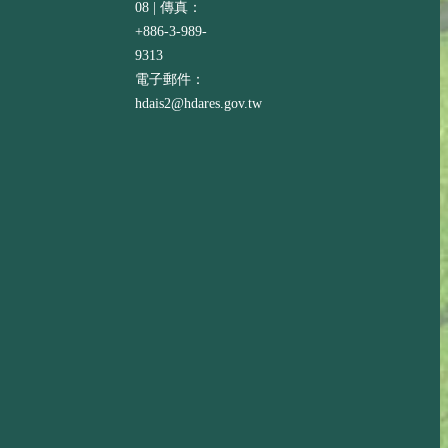
08 | 傳真：
+886-3-989-
9313
電子郵件：
hdais2@hdares.gov.tw