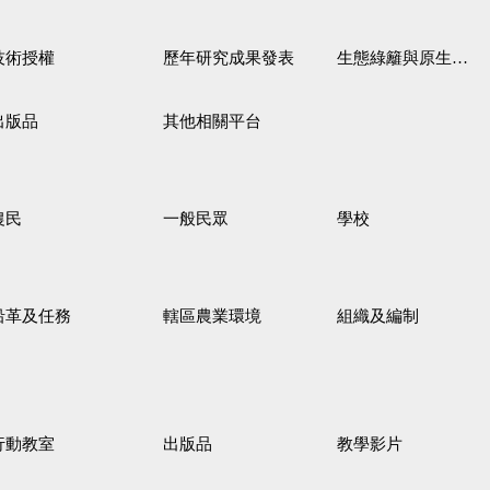
技術授權
歷年研究成果發表
生態綠籬與原生野花植生毯
出版品
其他相關平台
農民
一般民眾
學校
沿革及任務
轄區農業環境
組織及編制
行動教室
出版品
教學影片