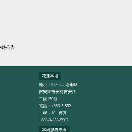
技轉公告
花蓮本場
地址：973044 花蓮縣
吉安鄉吉安村吉安路
二段150號
電話：+886-3-852-
1108～10 | 傳真：
+886-3-853-5902
本場服務專線