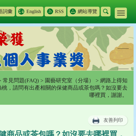
語詞彙
English
RSS
網站導覽
>
常見問題(FAQ)
>
園藝研究室（分場）
> 網路上得知
絲桃，請問有出產相關的保健商品或茶包嗎？如沒要去
哪裡買，謝謝。
友善列印
健商品或茶包嗎？如沒要去哪裡買，