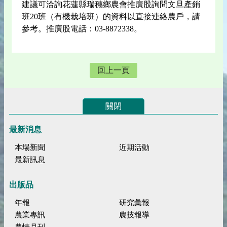
建議可洽詢花蓮縣瑞穗鄉農會推廣股詢問文旦產銷
班20班（有機栽培班）的資料以直接連絡農戶，請
參考。推廣股電話：03-8872338。
回上一頁
關閉
最新消息
本場新聞
近期活動
最新訊息
出版品
年報
研究彙報
農業專訊
農技報導
農情月刊