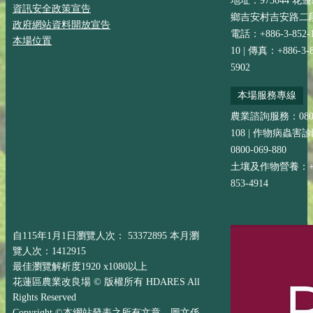
地址：973044 花
資訊安全政策宣告
鄉吉安村吉安路二段
政府網站資料開放宣告
電話：+886-3-852-
本場位置
10 | 傳真：+886-3-8
5902
本場服務專線
農業諮詢服務：0800-
108 | 作物病蟲害
0800-069-880
土壤及作物營養：+88
853-4914
自115年1月1日瀏覽人次： 53372895 本月瀏
覽人次：1412915
最佳瀏覽解析度1920 x1080以上
花蓮區農業改良場 © 版權所有 HDARES All
Rights Reserved
Copyright ©本網站發表之所有文章、圖文係