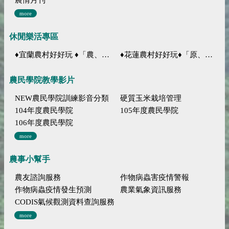
more
休閒樂活專區
♦宜蘭農村好好玩 ♦「農、藝、山、水」四條遊程推薦
♦花蓮農村好好玩♦「原、生、慢、活」四條遊程推薦
農民學院教學影片
NEW農民學院訓練影音分類
硬質玉米栽培管理
104年度農民學院
105年度農民學院
106年度農民學院
more
農事小幫手
農友諮詢服務
作物病蟲害疫情警報
作物病蟲疫情發生預測
農業氣象資訊服務
CODIS氣候觀測資料查詢服務
more