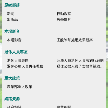
原鄉部落
新聞
行動教室
出版品
教學影片
本場影音
本場影音
壬酸除草施用效果觀察
退休人員專區
退休人員專區
公務人員退休人員法施行細則
退休公務人員再任職務
退休公教人員子女教育補助規定
重大政策
農業部重大政策
網路資源
政府相關
農業相關