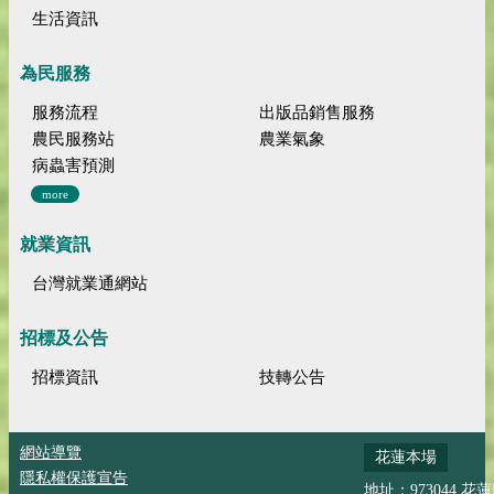
生活資訊
為民服務
服務流程
出版品銷售服務
農民服務站
農業氣象
病蟲害預測
more
就業資訊
台灣就業通網站
招標及公告
招標資訊
技轉公告
網站導覽
花蓮本場
隱私權保護宣告
地址：973044 花