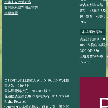
資訊安全政策宣告
鄉吉安村吉安路二段
政府網站資料開放宣告
電話：+886-3-852-
本場位置
10 | 傳真：+886-3-8
5902
本場服務專線
農業諮詢服務：0800-
108 | 作物病蟲害
0800-069-880
土壤及作物營養：+88
853-4914
自115年1月1日瀏覽人次： 54162316 本月瀏
覽人次：2104644
最佳瀏覽解析度1920 x1080以上
花蓮區農業改良場 © 版權所有 HDARES All
Rights Reserved
Copyright ©本網站發表之所有文章、圖文係