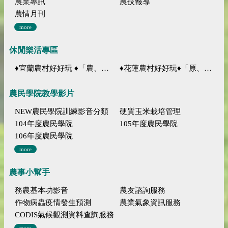
農業專訊
農技報導
農情月刊
more
休閒樂活專區
♦宜蘭農村好好玩 ♦「農、藝、山、水」四條遊程推薦
♦花蓮農村好好玩♦「原、生、慢、活」四條遊程推薦
農民學院教學影片
NEW農民學院訓練影音分類
硬質玉米栽培管理
104年度農民學院
105年度農民學院
106年度農民學院
more
農事小幫手
務農基本功影音
農友諮詢服務
作物病蟲疫情發生預測
農業氣象資訊服務
CODIS氣候觀測資料查詢服務
more