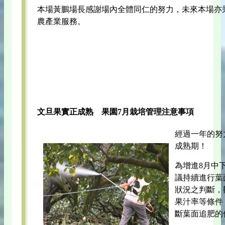
本場黃鵬場長感謝場內全體同仁的努力，未來本場亦
農產業服務。
文旦果實正成熟 果園7月栽培管理注意事項
經過一年的努
成熟期！
為增進8月中
議持續進行葉
狀況之判斷，
果汁率等條件
斷葉面追肥的