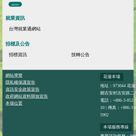
more
就業資訊
台灣就業通網站
招標及公告
招標資訊
技轉公告
網站導覽
花蓮本場
隱私權保護宣告
地址：973044 花
資訊安全政策宣告
鄉吉安村吉安路二段
政府網站資料開放宣告
電話：+886-3-852-
本場位置
10 | 傳真：+886-3-8
5902
本場服務專線