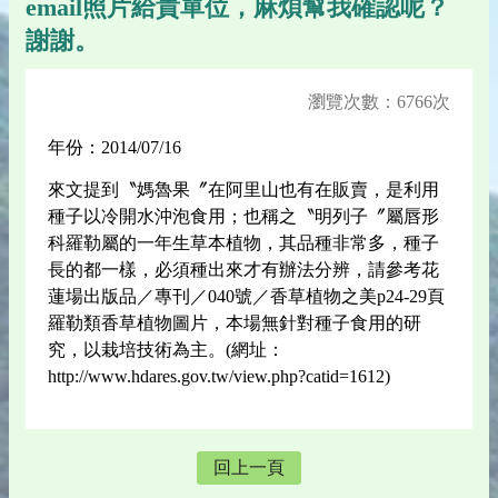
email照片給貴單位，麻煩幫我確認呢？
謝謝。
瀏覽次數：6766次
年份：2014/07/16
來文提到〝媽魯果〞在阿里山也有在販賣，是利用
種子以冷開水沖泡食用；也稱之〝明列子〞屬唇形
科羅勒屬的一年生草本植物，其品種非常多，種子
長的都一樣，必須種出來才有辦法分辨，請參考花
蓮場出版品／專刊／040號／香草植物之美p24-29頁
羅勒類香草植物圖片，本場無針對種子食用的研
究，以栽培技術為主。(網址：
http://www.hdares.gov.tw/view.php?catid=1612)
回上一頁