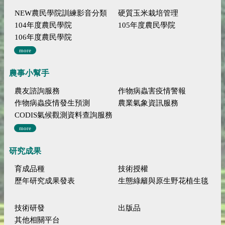
NEW農民學院訓練影音分類
硬質玉米栽培管理
104年度農民學院
105年度農民學院
106年度農民學院
more
農事小幫手
農友諮詢服務
作物病蟲害疫情警報
作物病蟲疫情發生預測
農業氣象資訊服務
CODIS氣候觀測資料查詢服務
more
研究成果
育成品種
技術授權
歷年研究成果發表
生態綠籬與原生野花植生毯
技術研發
出版品
其他相關平台