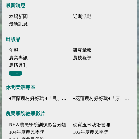
最新消息
本場新聞
近期活動
最新訊息
出版品
年報
研究彙報
農業專訊
農技報導
農情月刊
more
休閒樂活專區
♦宜蘭農村好好玩 ♦「農、藝、山、水」四條遊程推薦
♦花蓮農村好好玩♦「原、生、慢、活」四條遊程推薦
農民學院教學影片
NEW農民學院訓練影音分類
硬質玉米栽培管理
104年度農民學院
105年度農民學院