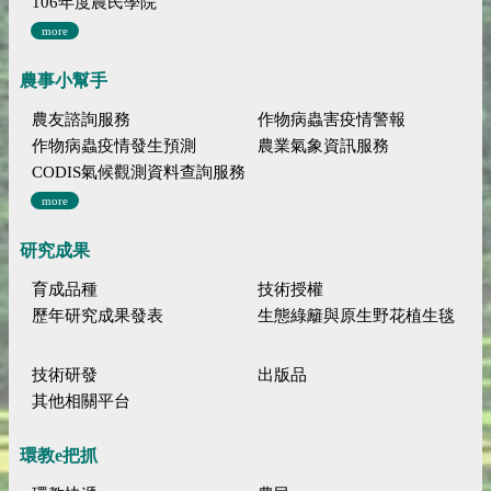
106年度農民學院
more
農事小幫手
農友諮詢服務
作物病蟲害疫情警報
作物病蟲疫情發生預測
農業氣象資訊服務
CODIS氣候觀測資料查詢服務
more
研究成果
育成品種
技術授權
歷年研究成果發表
生態綠籬與原生野花植生毯
技術研發
出版品
其他相關平台
環教e把抓