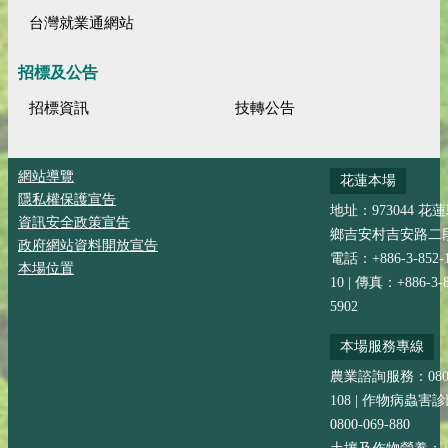
台灣就業通網站
招標及公告
招標資訊
技轉公告
網站導覽
花蓮本場
隱私權保護宣告
地址：973044 花
資訊安全政策宣告
鄉吉安村吉安路二段
政府網站資料開放宣告
電話：+886-3-852-
本場位置
10 | 傳真：+886-3-8
5902
本場服務專線
農業諮詢服務：0800-
108 | 作物病蟲害
0800-069-880