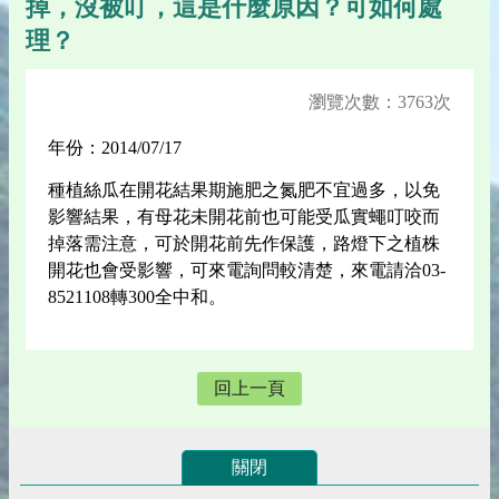
掉，沒被叮，這是什麼原因？可如何處
理？
瀏覽次數：3763次
年份：2014/07/17
種植絲瓜在開花結果期施肥之氮肥不宜過多，以免
影響結果，有母花未開花前也可能受瓜實蠅叮咬而
掉落需注意，可於開花前先作保護，路燈下之植株
開花也會受影響，可來電詢問較清楚，來電請洽03-
8521108轉300全中和。
回上一頁
關閉