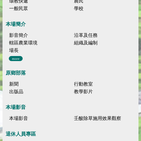
環教快遞
農民
一般民眾
學校
本場簡介
影音簡介
沿革及任務
轄區農業環境
組織及編制
場長
more
原鄉部落
新聞
行動教室
出版品
教學影片
本場影音
本場影音
壬酸除草施用效果觀察
退休人員專區