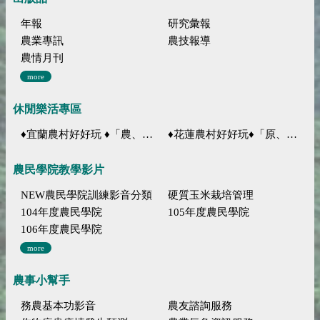
年報
研究彙報
農業專訊
農技報導
農情月刊
more
休閒樂活專區
♦宜蘭農村好好玩 ♦「農、藝、山、水」四條遊程推薦
♦花蓮農村好好玩♦「原、生、慢、活」四條遊程推薦
農民學院教學影片
NEW農民學院訓練影音分類
硬質玉米栽培管理
104年度農民學院
105年度農民學院
106年度農民學院
more
農事小幫手
務農基本功影音
農友諮詢服務