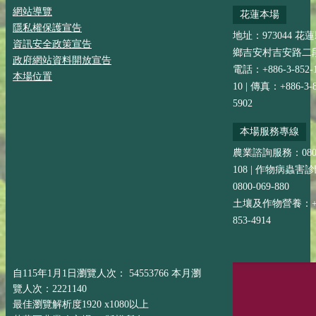
網站導覽
花蓮本場
隱私權保護宣告
地址：973044 花
資訊安全政策宣告
鄉吉安村吉安路二段
政府網站資料開放宣告
電話：+886-3-852-
本場位置
10 | 傳真：+886-3-8
5902
本場服務專線
農業諮詢服務：0800-
108 | 作物病蟲害
0800-069-880
土壤及作物營養：+88
853-4914
自115年1月1日瀏覽人次： 54553766 本月瀏
覽人次：2221140
最佳瀏覽解析度1920 x1080以上