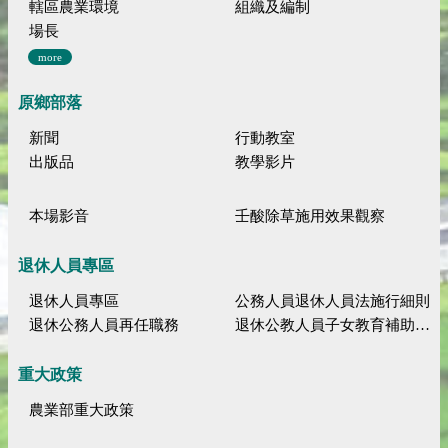
轄區農業環境
組織及編制
場長
more
原鄉部落
新聞
行動教室
出版品
教學影片
本場影音
壬酸除草施用效果觀察
退休人員專區
退休人員專區
公務人員退休人員法施行細則
退休公務人員再任職務
退休公教人員子女教育補助規定
重大政策
農業部重大政策