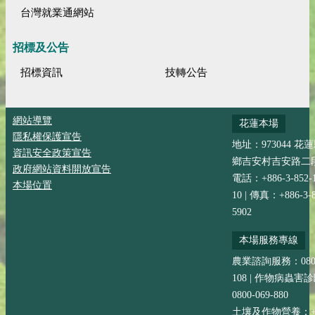
台灣就業通網站
招標及公告
招標資訊
技轉公告
網站導覽
花蓮本場
隱私權保護宣告
地址：973044 花
資訊安全政策宣告
鄉吉安村吉安路二段
政府網站資料開放宣告
電話：+886-3-852-
本場位置
10 | 傳真：+886-3-8
5902
本場服務專線
農業諮詢服務：0800-
108 | 作物病蟲害
0800-069-880
土壤及作物營養：+88