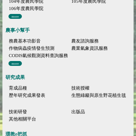
104年度農民學院
105年度農民學院
106年度農民學院
more
農事小幫手
務農基本功影音
農友諮詢服務
作物病蟲疫情發生預測
農業氣象資訊服務
CODIS氣候觀測資料查詢服務
more
研究成果
育成品種
技術授權
歷年研究成果發表
生態綠籬與原生野花植生毯
技術研發
出版品
其他相關平台
環教e把抓