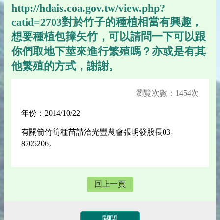
http://hdais.coa.gov.tw/view.php?
catid=2703對於竹子的種植相當有興趣，
想要種植包籜矢竹，可以請問一下可以跟
你們取地下莖來進行繁殖嗎？亦或是有其
他繁殖的方式，謝謝。
瀏覽次數：1454次
年份：2014/10/22
有關箭竹筍種苗請洽光豐農會張明發股長03-
8705206。
回上一頁
關閉