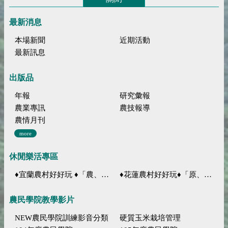
最新消息
本場新聞
近期活動
最新訊息
出版品
年報
研究彙報
農業專訊
農技報導
農情月刊
more
休閒樂活專區
♦宜蘭農村好好玩 ♦「農、藝、山、水」四條遊程推薦
♦花蓮農村好好玩♦「原、生、慢、活」四條遊程推薦
農民學院教學影片
NEW農民學院訓練影音分類
硬質玉米栽培管理