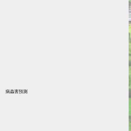
病蟲害預測