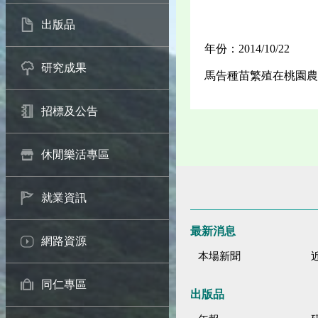
出版品
年份：2014/10/22
研究成果
馬告種苗繁殖在桃園農
招標及公告
休閒樂活專區
就業資訊
最新消息
網路資源
本場新聞
同仁專區
出版品