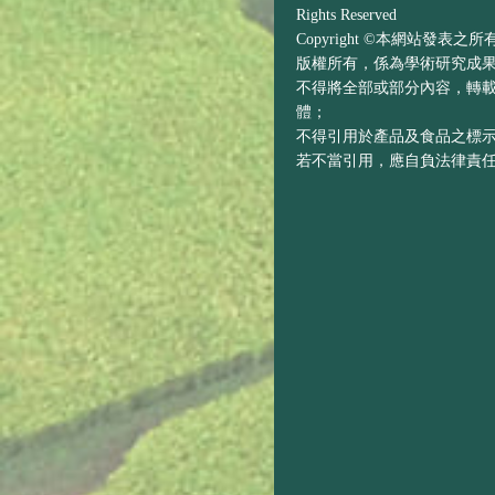
Rights Reserved
Copyright ©本網站發表
版權所有，係為學術研究成
不得將全部或部分內容，轉
體；
不得引用於產品及食品之標
若不當引用，應自負法律責