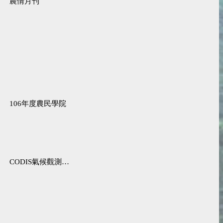
農情月刊
106年度農民學院
CODIS氣候觀測資料查詢服務