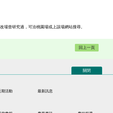
改場曾研究過，可洽桃園場或上該場網站搜尋。
回上一頁
關閉
近期活動
最新訊息