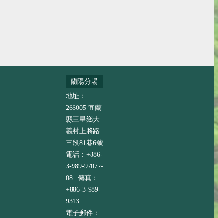
蘭陽分場
地址：
266005 宜蘭
縣三星鄉大
義村上將路
三段81巷6號
電話：+886-
3-989-9707～
08 | 傳真：
+886-3-989-
9313
電子郵件：