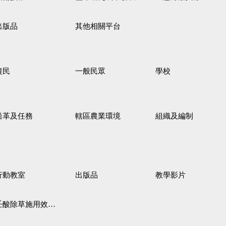
出版品
其他相關平台
農民
一般民眾
學校
沿革及任務
轄區農業環境
組織及編制
行動教室
出版品
教學影片
壬酸除草施用效果觀察