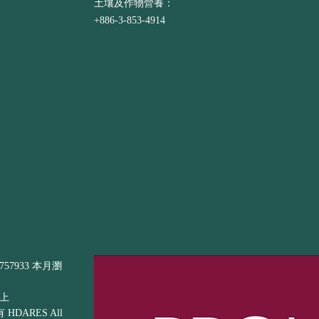
土壤及作物營養：
+886-3-853-4914
57933 本月瀏
以上
DARES All