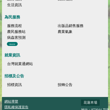
生活資訊
為民服務
服務流程
出版品銷售服務
農民服務站
農業氣象
病蟲害預測
more
就業資訊
台灣就業通網站
招標及公告
招標資訊
技轉公告
網站導覽
花蓮本場
隱私權保護宣告
地址：973044 花