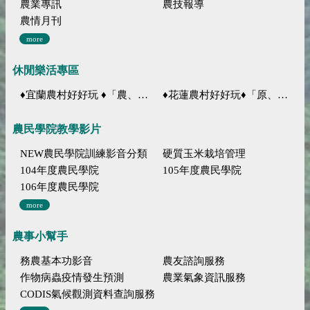
農業專訊
農技報導
農情月刊
more
休閒樂活專區
♦宜蘭農村好好玩 ♦「農、藝、山、水」四條遊程推薦
♦花蓮農村好好玩♦「原、生、慢、活」四條遊程推薦
農民學院教學影片
NEW農民學院訓練影音分類
硬質玉米栽培管理
104年度農民學院
105年度農民學院
106年度農民學院
more
農事小幫手
務農基本功影音
農友諮詢服務
作物病蟲疫情發生預測
農業氣象資訊服務
CODIS氣候觀測資料查詢服務