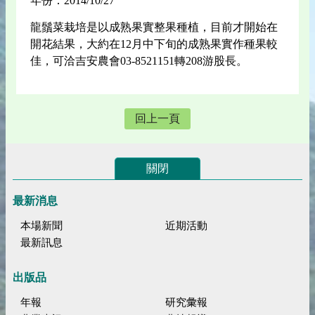
年份：2014/10/27
龍鬚菜栽培是以成熟果實整果種植，目前才開始在
開花結果，大約在12月中下旬的成熟果實作種果較
佳，可洽吉安農會03-8521151轉208游股長。
回上一頁
關閉
最新消息
本場新聞
近期活動
最新訊息
出版品
年報
研究彙報