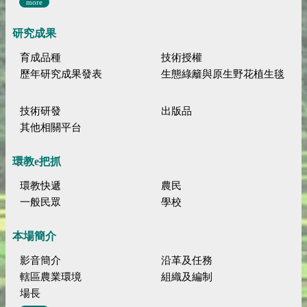
more
研究成果
育成品種
技術授權
歷年研究成果發表
生態綠籬與原生野花植生毯
技術研發
出版品
其他相關平台
環教e把抓
環教快遞
農民
一般民眾
學校
本場簡介
影音簡介
沿革及任務
轄區農業環境
組織及編制
場長