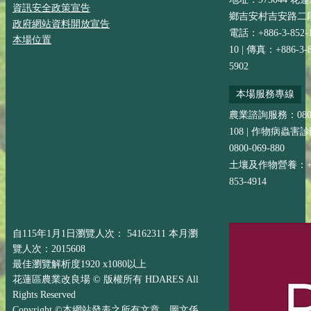
資訊安全政策宣告
鄉吉安村吉安路二段
政府網站資料開放宣告
電話：+886-3-852-
本場位置
10 | 傳真：+886-3-8
5902
本場服務專線
農業諮詢服務：0800-
108 | 作物病蟲害
0800-069-880
土壤及作物營養：+88
853-4914
自115年1月1日瀏覽人次： 54162311 本月瀏
覽人次：2015608
最佳瀏覽解析度1920 x1080以上
花蓮區農業改良場 © 版權所有 HDARES All
Rights Reserved
Copyright ©本網站發表之所有文章、圖文係