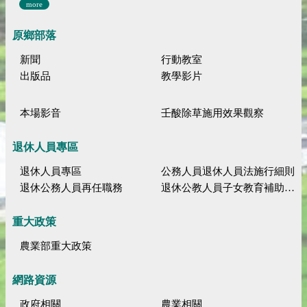
more
原鄉部落
新聞
行動教室
出版品
教學影片
本場影音
壬酸除草施用效果觀察
退休人員專區
退休人員專區
公務人員退休人員法施行細則
退休公務人員再任職務
退休公教人員子女教育補助規定
重大政策
農業部重大政策
網路資源
政府相關
農業相關