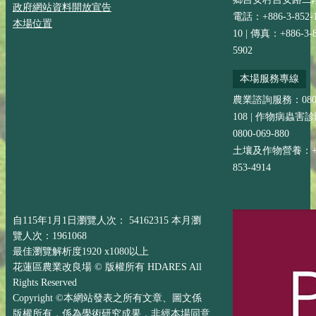
政府網站資料開放宣告
電話：+886-3-852-
本場位置
10 | 傳真：+886-3-8
5902
本場服務專線
農業諮詢服務：0800-
108 | 作物病蟲害
0800-069-880
土壤及作物營養：+88
853-4914
自115年1月1日瀏覽人次： 54162315 本月瀏
覽人次：1961068
最佳瀏覽解析度1920 x1080以上
花蓮區農業改良場 © 版權所有 HDARES All
Rights Reserved
Copyright ©本網站發表之所有文章、圖文係
版權所有，係為學術研究成果，非經本場同意