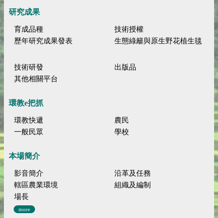
研究成果
育成品種
技術授權
歷年研究成果發表
生態綠籬與原生野花植生毯
技術研發
出版品
其他相關平台
環教e把抓
環教快遞
農民
一般民眾
學校
本場簡介
影音簡介
沿革及任務
轄區農業環境
組織及編制
場長
more