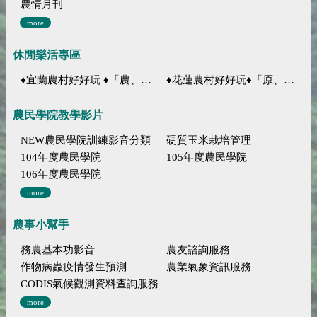
農情月刊
more
休閒樂活專區
♦宜蘭農村好好玩 ♦「農、藝、山、水」四條遊程推薦
♦花蓮農村好好玩♦「原、生、慢、活」四條遊程推薦
農民學院教學影片
NEW農民學院訓練影音分類
硬質玉米栽培管理
104年度農民學院
105年度農民學院
106年度農民學院
more
農事小幫手
務農基本功影音
農友諮詢服務
作物病蟲疫情發生預測
農業氣象資訊服務
CODIS氣候觀測資料查詢服務
more