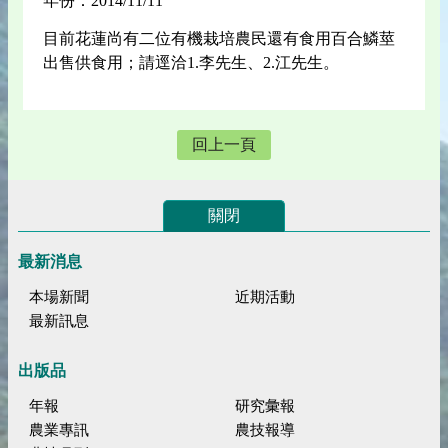
年份：2014/11/11
目前花蓮尚有二位有機栽培農民還有食用百合鱗莖
出售供食用；請逕洽1.李先生、2.江先生。
回上一頁
關閉
最新消息
本場新聞
近期活動
最新訊息
出版品
年報
研究彙報
農業專訊
農技報導