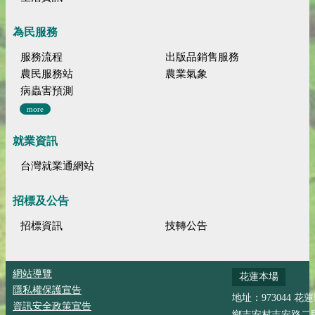
為民服務
服務流程
出版品銷售服務
農民服務站
農業氣象
病蟲害預測
more
就業資訊
台灣就業通網站
招標及公告
招標資訊
技轉公告
網站導覽
花蓮本場
隱私權保護宣告
地址：973044 花
資訊安全政策宣告
鄉吉安村吉安路二段