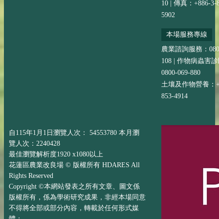
10 | 傳真：+886-3-8
5902
本場服務專線
農業諮詢服務：0800-
108 | 作物病蟲害
0800-069-880
土壤及作物營養：+88
853-4914
自115年1月1日瀏覽人次： 54553780 本月瀏
覽人次：2240428
最佳瀏覽解析度1920 x1080以上
花蓮區農業改良場 © 版權所有 HDARES All
Rights Reserved
Copyright ©本網站發表之所有文章、圖文係
版權所有，係為學術研究成果，非經本場同意
不得將全部或部分內容，轉載於任何形式媒
體；