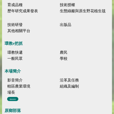
育成品種
技術授權
歷年研究成果發表
生態綠籬與原生野花植生毯
技術研發
出版品
其他相關平台
環教e把抓
環教快遞
農民
一般民眾
學校
本場簡介
影音簡介
沿革及任務
轄區農業環境
組織及編制
場長
more
原鄉部落