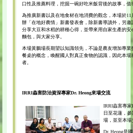
口性及推薦料理，挖掘一碗好吃米飯背後的故事，值
為推廣新書以及在地食材在地消費的觀念，本場於11
辦「在地好農情」新書發表會，除新書導讀外，另邀
分享大豆和水稻的耕種心得，並帶來用自家生產的安
麵包，與大家分享。
本場黃鵬場長期望以知識領先，不論是農友增加專業
餐桌的概念，喚醒國人對真正食物的認識，因此本場
者。
IRRI蟲害防治資深專家Dr. Heong來場交流
IRRI蟲害專家Dr
日至花蓮，參訪
場，並至本場
Dr. Heo