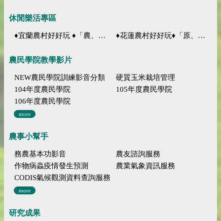
休閒樂活專區
♦宜蘭農村好好玩 ♦「農、藝、山、水」四條遊程推薦
♦花蓮農村好好玩♦「原、生、慢、活」四條遊程推薦
農民學院教學影片
NEW農民學院訓練影音分類
硬質玉米栽培管理
104年度農民學院
105年度農民學院
106年度農民學院
more
農事小幫手
務農基本功影音
農友諮詢服務
作物病蟲疫情發生預測
農業氣象資訊服務
CODIS氣候觀測資料查詢服務
more
研究成果