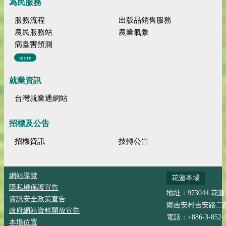
為民服務
服務流程
出版品銷售服務
農民服務站
農業氣象
病蟲害預測
more
就業資訊
台灣就業通網站
招標及公告
招標資訊
技轉公告
網站導覽
花蓮本場
隱私權保護宣告
地址：973044 花
資訊安全政策宣告
鄉吉安村吉安路二段
政府網站資料開放宣告
電話：+886-3-852-
本場位置