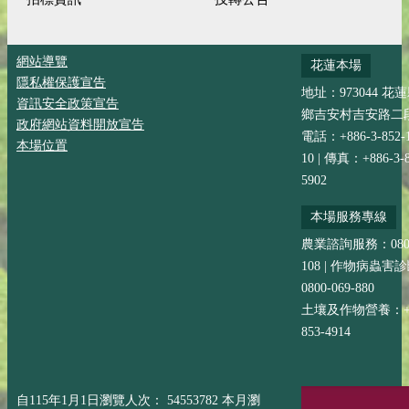
網站導覽
花蓮本場
隱私權保護宣告
地址：973044 花
資訊安全政策宣告
鄉吉安村吉安路二段
政府網站資料開放宣告
電話：+886-3-852-
本場位置
10 | 傳真：+886-3-8
5902
本場服務專線
農業諮詢服務：0800-
108 | 作物病蟲害
0800-069-880
土壤及作物營養：+88
853-4914
自115年1月1日瀏覽人次： 54553782 本月瀏