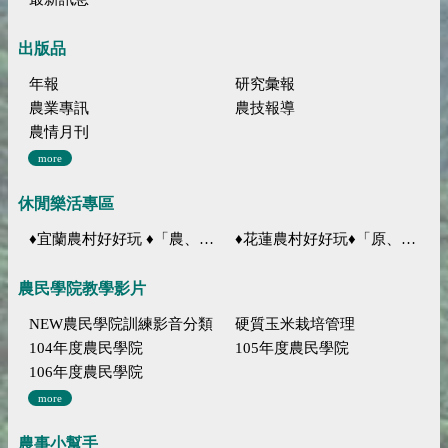
出版品
年報
研究彙報
農業專訊
農技報導
農情月刊
more
休閒樂活專區
♦宜蘭農村好好玩 ♦「農、藝、山、水」四條遊程推薦
♦花蓮農村好好玩♦「原、生、慢、活」四條遊程推薦
農民學院教學影片
NEW農民學院訓練影音分類
硬質玉米栽培管理
104年度農民學院
105年度農民學院
106年度農民學院
more
農事小幫手