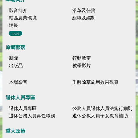
影音簡介
沿革及任務
轄區農業環境
組織及編制
場長
more
原鄉部落
新聞
行動教室
出版品
教學影片
本場影音
壬酸除草施用效果觀察
退休人員專區
退休人員專區
公務人員退休人員法施行細則
退休公務人員再任職務
退休公教人員子女教育補助規定
重大政策