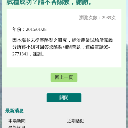
試種成功？請不吝賜教，謝謝。
瀏覽次數：2989次
年份：2015/01/28
因本場並未從事酪梨之研究，經洽農業試驗所嘉義
分所蔡小姐可回答您酪梨相關問題，連絡電話05-
2771341，謝謝。
回上一頁
關閉
最新消息
本場新聞
近期活動
最新訊息