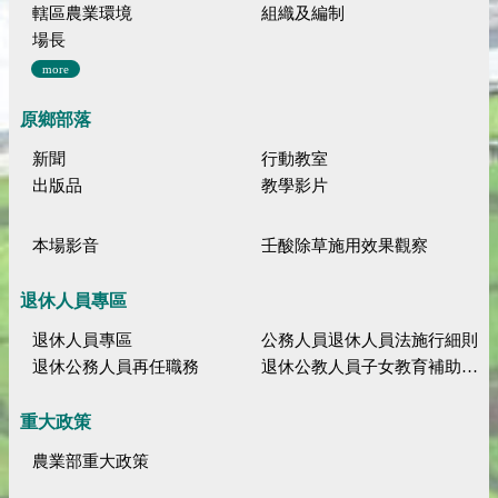
轄區農業環境
組織及編制
場長
more
原鄉部落
新聞
行動教室
出版品
教學影片
本場影音
壬酸除草施用效果觀察
退休人員專區
退休人員專區
公務人員退休人員法施行細則
退休公務人員再任職務
退休公教人員子女教育補助規定
重大政策
農業部重大政策