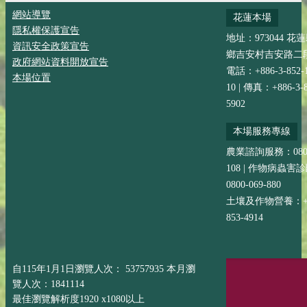
網站導覽
花蓮本場
隱私權保護宣告
地址：973044 花
資訊安全政策宣告
鄉吉安村吉安路二段
政府網站資料開放宣告
電話：+886-3-852-
本場位置
10 | 傳真：+886-3-8
5902
本場服務專線
農業諮詢服務：0800-
108 | 作物病蟲害
0800-069-880
土壤及作物營養：+88
853-4914
自115年1月1日瀏覽人次： 53757935 本月瀏
覽人次：1841114
最佳瀏覽解析度1920 x1080以上