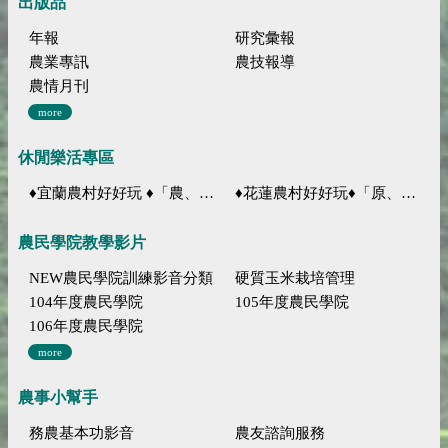
出版品
年報
研究彙報
農業專訊
農技報導
農情月刊
more
休閒樂活專區
♦宜蘭農村好好玩 ♦「農、藝、山、水」四條遊程推薦
♦花蓮農村好好玩♦「原、生、慢、活」四條遊程推薦
農民學院教學影片
NEW農民學院訓練影音分類
硬質玉米栽培管理
104年度農民學院
105年度農民學院
106年度農民學院
more
農事小幫手
務農基本功影音
農友諮詢服務