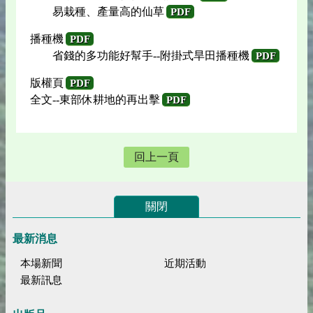
易栽種、產量高的仙草
PDF
播種機
PDF
省錢的多功能好幫手--附掛式旱田播種機
PDF
版權頁
PDF
全文--東部休耕地的再出擊
PDF
回上一頁
關閉
最新消息
本場新聞
近期活動
最新訊息